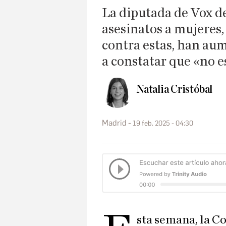
La diputada de Vox d
asesinatos a mujeres,
contra estas, han au
a constatar que «no 
Natalia Cristóbal
Madrid
19 feb. 2025 - 04:30
sta semana, la C