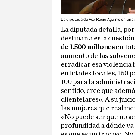
La diputada de Vox Rocío Aguirre en una 
La diputada detalla, por
destinan a esta cuestió
de 1.500 millones
en tot
aumento de las subvenc
erradicar esa violencia 
entidades locales, 160
100 para la administrac
sentido, cree que ademá
clientelares». A su juici
las mujeres que realmen
«No puede ser que no se
profundidad a dónde va 
es que es un fracaso. No