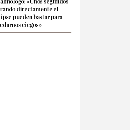
talmólogo: «Unos segundos
rando directamente el
lipse pueden bastar para
edarnos ciegos»