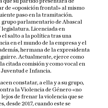
a que su partido presentará de
ar de «oposición frontal» al mismo
guiente paso en la tramitación.
l grupo parlamentario de Abascal
V legislatura. Licenciada en
 el salto a la política tras una
ncia en el mundo de la empresa y el
, además, hermana de la expresidenta
guirre. Actualmente, ejerce como
 la citada comisión y como vocal en
e Juventud e Infancia.
acen constatar, a ella y a su grupo,
contra la Violencia de Género «no
lejos de frenar la violencia que se
s, desde 2017, cuando este se