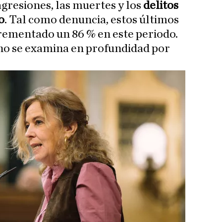
agresiones, las muertes y los
delitos
o
. Tal como denuncia, estos últimos
ementado un 86 % en este periodo.
e no se examina en profundidad por