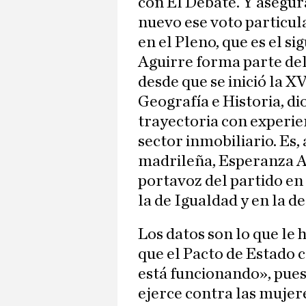
con El Debate. Y asegur
nuevo ese voto particul
en el Pleno, que es el si
Aguirre forma parte de
desde que se inició la X
Geografía e Historia, dio
trayectoria con experie
sector inmobiliario. Es
madrileña, Esperanza A
portavoz del partido en
la de Igualdad y en la d
Los datos son lo que le h
que el Pacto de Estado 
está funcionando», pues 
ejerce contra las mujere