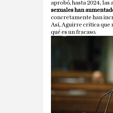
aprobó, hasta 2024, las 
sexuales han aumentad
concretamente han incr
Así, Aguirre critica qu
qué es un fracaso.