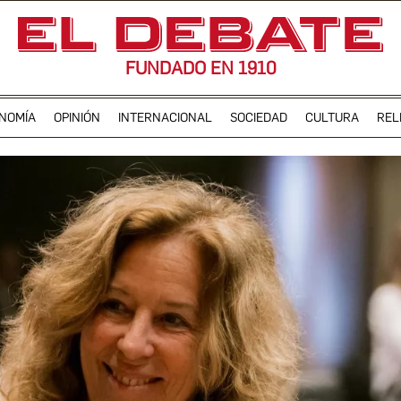
FUNDADO EN 1910
NOMÍA
OPINIÓN
INTERNACIONAL
SOCIEDAD
CULTURA
REL