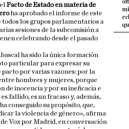
of
del
Pacto de Estado en materia de
mi
nero
ha aprobado el informe de este
ec
e todos los grupos parlamentarios a
qu
arias sesiones de la subcomisión a
ienen celebrando desde el pasado
Abascal ha sido la única formación
to particular para expresar su
e pacto por varias razones: por la
 entre hombres y mujeres, porque
 de inocencia y por su ineficacia e
 es fallido, es un fracaso y, además,
 ha conseguido su propósito, que,
icar la violencia de género», afirma
a de Vox por Madrid, en conversación