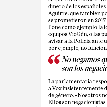
dinero de los españoles
Aguirre, que también po
se prometieron en 2017 
Pone como ejemplo la ide
equipos VioGén, o las p
avisar a la Policía ante 
por ejemplo, no funciona
No negamos que
son los negacio
La parlamentaria respo
a Vox insistentemente d
de género. «Nosotros n
Ellos son negacionistas 