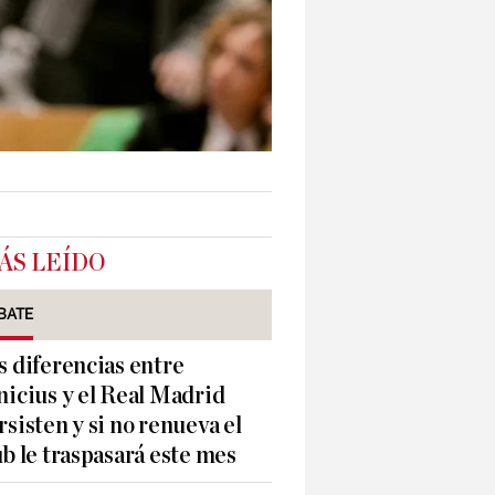
ÁS LEÍDO
BATE
s diferencias entre
nicius y el Real Madrid
rsisten y si no renueva el
ub le traspasará este mes