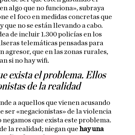
 en algo que no funciona», subraya
ne el foco en medidas concretas que
y que no se están llevando a cabo.
a de incluir 1.300 policías en los
ulseras telemáticas pensadas para
un agresor, que en las zonas rurales,
n si no hay wifi.
 exista el problema. Ellos
nistas de la realidad
nde a aquellos que vienen acusando
e ser «negacionistas» de la violencia
o negamos que exista este problema.
de la realidad; niegan que
hay una