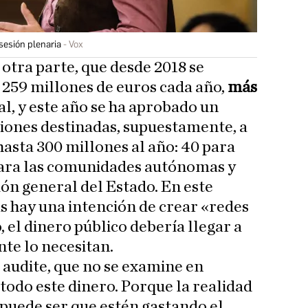
sesión plenaria
Vox
 otra parte, que desde 2018 se
n 259 millones de euros cada año,
más
al, y este año se ha aprobado un
iones destinadas, supuestamente, a
hasta 300 millones al año: 40 para
 para las comunidades autónomas y
ión general del Estado. En este
s hay una intención de crear «redes
o, el dinero público debería llegar a
te lo necesitan.
 audite, que no se examine en
todo este dinero. Porque la realidad
 puede ser que estén gastando el