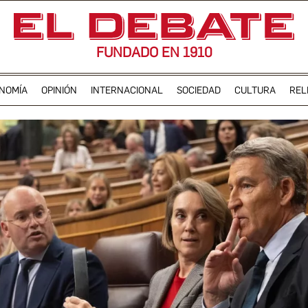
FUNDADO EN 1910
NOMÍA
OPINIÓN
INTERNACIONAL
SOCIEDAD
CULTURA
REL