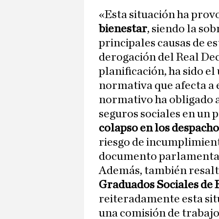
«Esta situación ha pro
bienestar
, siendo la so
principales causas de e
derogación del Real Decr
planificación, ha sido e
normativa que afecta a 
normativo ha obligado a
seguros sociales en un 
colapso en los despacho
riesgo de incumplimient
documento parlamentar
Además, también resalt
Graduados Sociales de 
reiteradamente esta situ
una comisión de trabajo