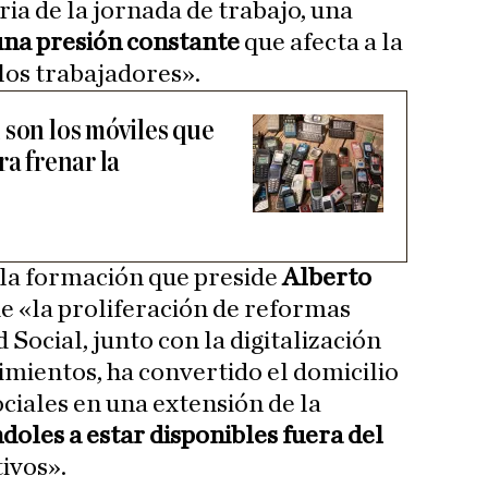
ia de la jornada de trabajo, una
una presión constante
que afecta a la
 los trabajadores».
 son los móviles que
ra frenar la
 la formación que preside
Alberto
e «la proliferación de reformas
 Social, junto con la digitalización
imientos, ha convertido el domicilio
iales en una extensión de la
doles a estar disponibles fuera del
tivos».