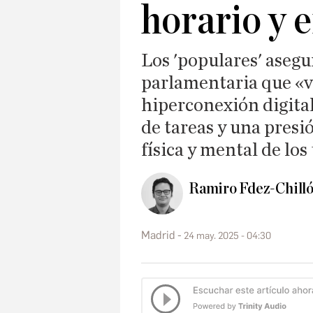
horario y e
Los 'populares' asegu
parlamentaria que «v
hiperconexión digita
de tareas y una presi
física y mental de lo
Ramiro Fdez-Chill
Madrid
24 may. 2025 - 04:30