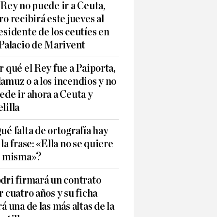
 Rey no puede ir a Ceuta,
ro recibirá este jueves al
esidente de los ceutíes en
 Palacio de Marivent
r qué el Rey fue a Paiporta,
amuz o a los incendios y no
ede ir ahora a Ceuta y
lilla
ué falta de ortografía hay
 la frase: «Ella no se quiere
í misma»?
dri firmará un contrato
r cuatro años y su ficha
rá una de las más altas de la