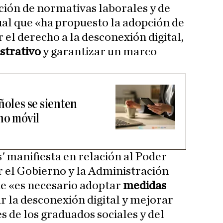
ión de normativas laborales y de
gual que «ha propuesto la adopción de
el derecho a la desconexión digital,
strativo
y garantizar un marco
ñoles se sienten
no móvil
' manifiesta en relación al Poder
r el Gobierno y la Administración
e «es necesario adoptar
medidas
r la desconexión digital y mejorar
s de los graduados sociales y del