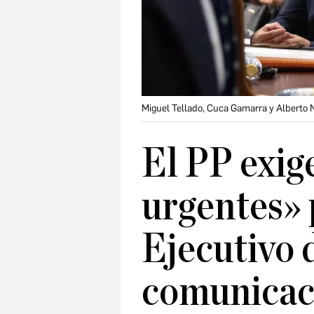
Miguel Tellado, Cuca Gamarra y Alberto 
El PP exig
urgentes» 
Ejecutivo 
comunicaci