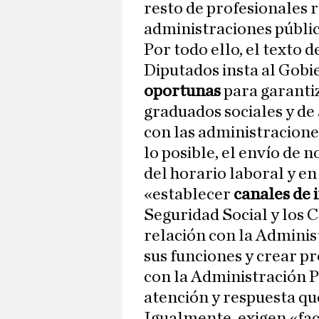
resto de profesionales 
administraciones públic
Por todo ello, el texto 
Diputados insta al Gobi
oportunas
para garantiz
graduados sociales y de
con las administraciones
lo posible, el envío de 
del horario laboral y en
«establecer
canales de 
Seguridad Social y los 
relación con la Adminis
sus funciones y crear p
con la Administración P
atención y respuesta q
Igualmente, exigen «fac