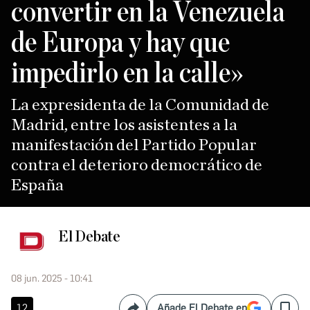
convertir en la Venezuela
de Europa y hay que
impedirlo en la calle»
La expresidenta de la Comunidad de
Madrid, entre los asistentes a la
manifestación del Partido Popular
contra el deterioro democrático de
España
El Debate
08 jun. 2025 - 10:41
12
Añade El Debate en