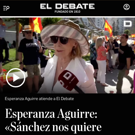
Menú
INICIA
SESIÓ
Esperanza Aguirre atiende a El Debate
Esperanza Aguirre:
«Sánchez nos quiere