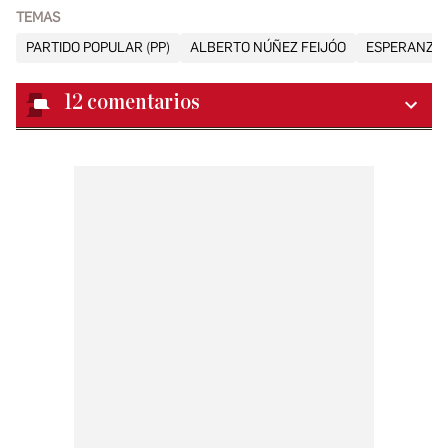
TEMAS
PARTIDO POPULAR (PP)
ALBERTO NÚÑEZ FEIJÓO
ESPERANZA 
12
comentarios