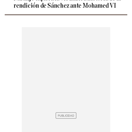
rendición de Sánchez ante Mohamed VI