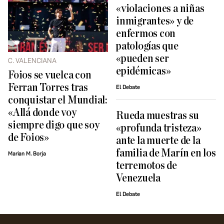
«violaciones a niñas
inmigrantes» y de
enfermos con
patologías que
«pueden ser
C. VALENCIANA
epidémicas»
Foios se vuelca con
Ferran Torres tras
El Debate
conquistar el Mundial:
«Allá donde voy
Rueda muestras su
siempre digo que soy
«profunda tristeza»
de Foios»
ante la muerte de la
familia de Marín en los
Marian M. Borja
terremotos de
Venezuela
El Debate