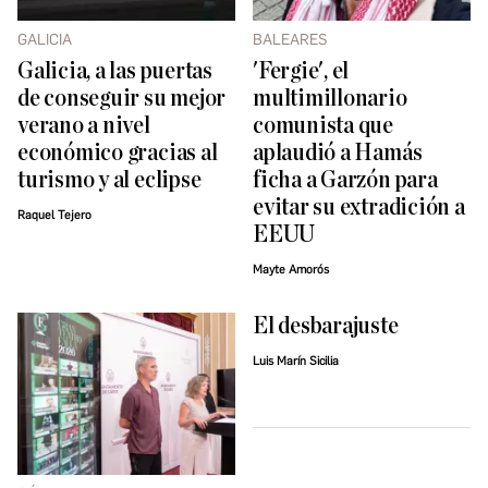
GALICIA
BALEARES
Galicia, a las puertas
'Fergie', el
de conseguir su mejor
multimillonario
verano a nivel
comunista que
económico gracias al
aplaudió a Hamás
turismo y al eclipse
ficha a Garzón para
evitar su extradición a
Raquel Tejero
EEUU
Mayte Amorós
El desbarajuste
Luis Marín Sicilia