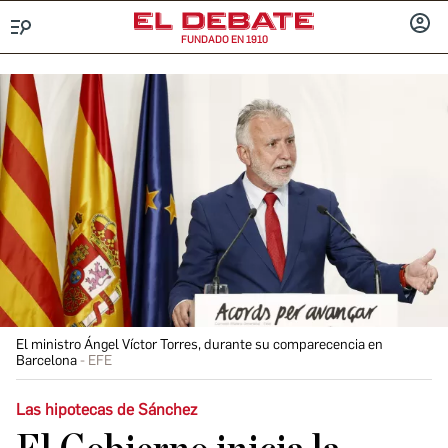
FUNDADO EN 1910
Menú
INICIA
SESIÓ
El ministro Ángel Víctor Torres, durante su comparecencia en
Barcelona
EFE
Las hipotecas de Sánchez