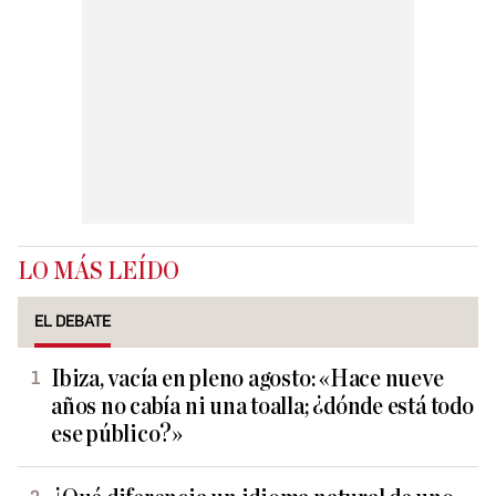
LO MÁS LEÍDO
EL DEBATE
Ibiza, vacía en pleno agosto: «Hace nueve
años no cabía ni una toalla; ¿dónde está todo
ese público?»