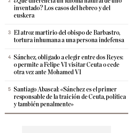
¿Qué diferencia un idioma natural de uno
inventado? Los casos del hebreo y del
euskera
El atroz martirio del obispo de Barbastro,
tortura inhumana a una persona indefensa
Sánchez, obligado a elegir entre dos Reyes:
o permite a Felipe VI visitar Ceuta o cede
otra vez ante Mohamed VI
Santiago Abascal: «Sánchez es el primer
responsable de la traición de Ceuta, política
y también penalmente»