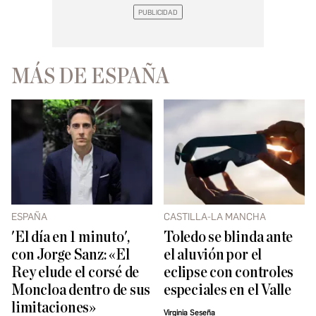
MÁS DE ESPAÑA
ESPAÑA
CASTILLA-LA MANCHA
'El día en 1 minuto',
Toledo se blinda ante
con Jorge Sanz: «El
el aluvión por el
Rey elude el corsé de
eclipse con controles
Moncloa dentro de sus
especiales en el Valle
limitaciones»
Virginia Seseña