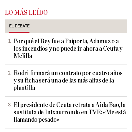
LO MÁS LEÍDO
EL DEBATE
Por qué el Rey fue a Paiporta, Adamuz o a
los incendios y no puede ir ahora a Ceuta y
Melilla
Rodri firmará un contrato por cuatro años
y su ficha será una de las más altas de la
plantilla
El presidente de Ceuta retrata a Aida Bao, la
sustituta de Intxaurrondo en TVE: «Me está
llamando pesado»