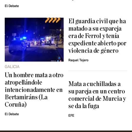
El Debate
El guardia civil que ha
matado a su expareja
era de Ferrol y tenía
expediente abierto por
violencia de género
Raquel Tejero
GALICIA
Un hombre mata a otro
atropellándole
Mata a cuchilladas a
intencionadamente en
su pareja en un centro
Bertamiráns (La
comercial de Murcia y
Coruña)
se da la fuga
El Debate
EFE