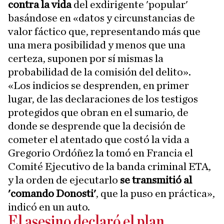
contra la vida
del exdirigente 'popular'
basándose en «datos y circunstancias de
valor fáctico que, representando más que
una mera posibilidad y menos que una
certeza, suponen por sí mismas la
probabilidad de la comisión del delito».
«Los indicios se desprenden, en primer
lugar, de las declaraciones de los testigos
protegidos que obran en el sumario, de
donde se desprende que la decisión de
cometer el atentado que costó la vida a
Gregorio Ordóñez la tomó en Francia el
Comité Ejecutivo de la banda criminal ETA,
y la orden de ejecutarlo
se transmitió al
'comando Donosti'
, que la puso en práctica»,
indicó en un auto.
El asesino declaró el plan