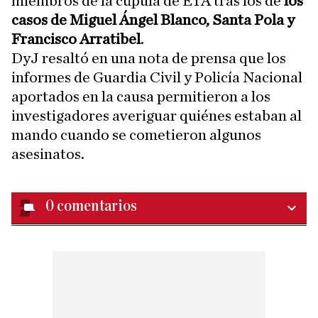
miembros de la cúpula de ETA tras los de
los
casos de Miguel Ángel Blanco, Santa Pola y
Francisco Arratibel
.
DyJ resaltó en una nota de prensa que los
informes de Guardia Civil y Policía Nacional
aportados en la causa permitieron a los
investigadores averiguar quiénes estaban al
mando cuando se cometieron algunos
asesinatos.
0
comentarios