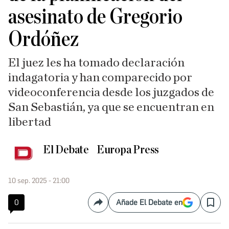
asesinato de Gregorio
Ordóñez
El juez les ha tomado declaración
indagatoria y han comparecido por
videoconferencia desde los juzgados de
San Sebastián, ya que se encuentran en
libertad
El Debate
Europa Press
10 sep. 2025 - 21:00
0
Añade El Debate en
Compartir
Save