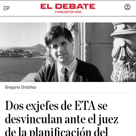
FUNDADO EN 1910
Menú
INICIA
SESIÓ
Gregorio Ordóñez
Dos exjefes de ETA se
desvinculan ante el juez
de la planificación del