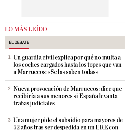
LO MÁS LEÍDO
EL DEBATE
Un guardia civil explica por qué no multa a
los coches cargados hasta los topes que van
a Marruecos: «Se las saben todas»
Nueva provocación de Marruecos: dice que
recibiría a sus menores si España levanta
trabas judiciales
Una mujer pide el subsidio para mayores de
52 años tras ser despedida en un ERE con