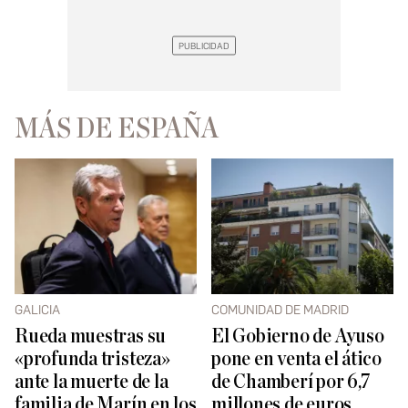
MÁS DE ESPAÑA
GALICIA
COMUNIDAD DE MADRID
Rueda muestras su
El Gobierno de Ayuso
«profunda tristeza»
pone en venta el ático
ante la muerte de la
de Chamberí por 6,7
familia de Marín en los
millones de euros