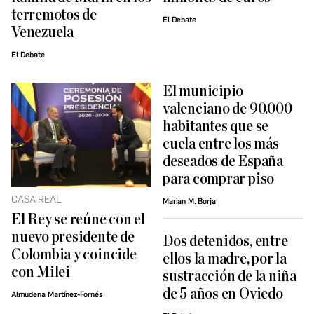
terremotos de
El Debate
Venezuela
El Debate
El municipio
valenciano de 90.000
habitantes que se
cuela entre los más
deseados de España
para comprar piso
CASA REAL
Marian M. Borja
El Rey se reúne con el
nuevo presidente de
Dos detenidos, entre
Colombia y coincide
ellos la madre, por la
con Milei
sustracción de la niña
de 5 años en Oviedo
Almudena Martínez-Fornés