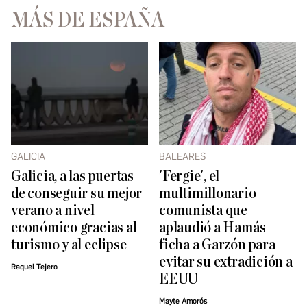
MÁS DE ESPAÑA
GALICIA
BALEARES
Galicia, a las puertas
'Fergie', el
de conseguir su mejor
multimillonario
verano a nivel
comunista que
económico gracias al
aplaudió a Hamás
turismo y al eclipse
ficha a Garzón para
evitar su extradición a
Raquel Tejero
EEUU
Mayte Amorós