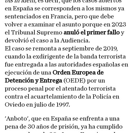
bis in idem
, es decir, que los casos abiertos
en España se corresponden a los mismos ya
sentenciados en Francia, pero que debe
volver a examinar el asunto porque en 2023
el Tribunal Supremo
anuló el primer fallo
y
devolvió el caso a la Audiencia.
El caso se remonta a septiembre de 2019,
cuando la exdirigente de la banda terrorista
fue entregada a las autoridades españolas en
ejecución de una
Orden Europea de
Detención y Entrega
(OEDE) por un
proceso penal por el atentado terrorista
contra el acuartelamiento de la Policía en
Oviedo en julio de 1997.
'Anboto', que en España se enfrenta a una
pena de 30 años de prisión, ya ha cumplido