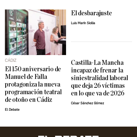
El desbarajuste
Luis Marín Sicilia
CÁDIZ
Castilla-La Mancha
El 150 aniversario de
incapaz de frenar la
Manuel de Falla
siniestralidad laboral
protagoniza la nueva
que deja 26 víctimas
programación teatral
en lo que va de 2026
de otoño en Cádiz
César Sánchez Gómez
El Debate