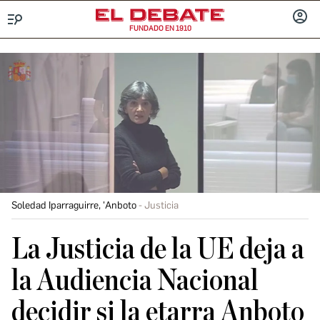
FUNDADO EN 1910
Menú
INICIA
SESIÓ
Soledad Iparraguirre, 'Anboto
Justicia
La Justicia de la UE deja a
la Audiencia Nacional
decidir si la etarra Anboto