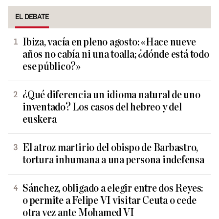
EL DEBATE
Ibiza, vacía en pleno agosto: «Hace nueve
años no cabía ni una toalla; ¿dónde está todo
ese público?»
¿Qué diferencia un idioma natural de uno
inventado? Los casos del hebreo y del
euskera
El atroz martirio del obispo de Barbastro,
tortura inhumana a una persona indefensa
Sánchez, obligado a elegir entre dos Reyes:
o permite a Felipe VI visitar Ceuta o cede
otra vez ante Mohamed VI