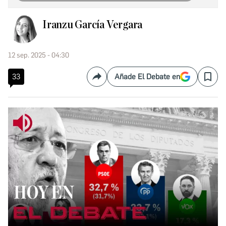
Iranzu García Vergara
12 sep. 2025 - 04:30
33
Añade El Debate en
Compartir
Save