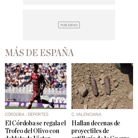
MÁS DE ESPAÑA
CÓRDOBA - DEPORTES
C. VALENCIANA
El Córdoba se regala el
Hallan decenas de
Trofeo del Olivo con
proyectiles de