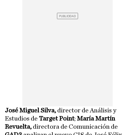
José Miguel Silva,
director de Análisis y
Estudios de
Target Point
;
María Martín
Revuelta,
directora de Comunicación de
GAD3
analizan el nuevo CIS de José Félix