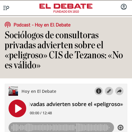
FUNDADO EN 1910
Menú
INICIA
SESIÓ
Podcast
Hoy en El Debate
Sociólogos de consultoras
privadas advierten sobre el
«peligroso» CIS de Tezanos: «No
es válido»