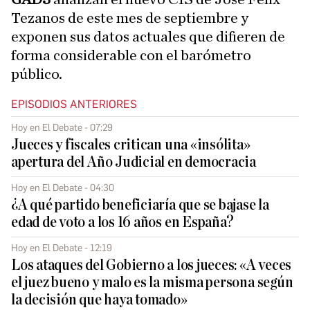
Tezanos de este mes de septiembre y
exponen sus datos actuales que difieren de
forma considerable con el barómetro
público.
EPISODIOS ANTERIORES
Hoy en El Debate - 07:29
Jueces y fiscales critican una «insólita»
apertura del Año Judicial en democracia
Hoy en El Debate - 04:30
¿A qué partido beneficiaría que se bajase la
edad de voto a los 16 años en España?
Hoy en El Debate - 12:19
Los ataques del Gobierno a los jueces: «A veces
el juez bueno y malo es la misma persona según
la decisión que haya tomado»