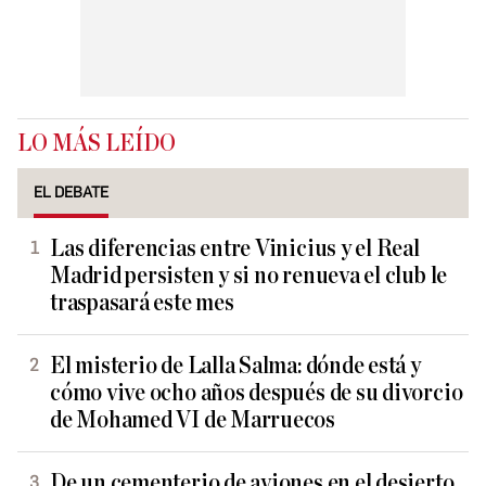
LO MÁS LEÍDO
EL DEBATE
Las diferencias entre Vinicius y el Real
Madrid persisten y si no renueva el club le
traspasará este mes
El misterio de Lalla Salma: dónde está y
cómo vive ocho años después de su divorcio
de Mohamed VI de Marruecos
De un cementerio de aviones en el desierto