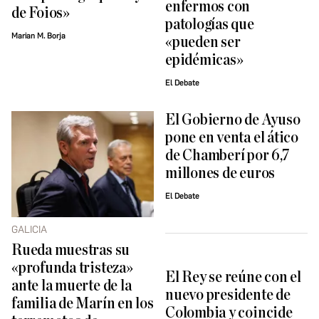
enfermos con
de Foios»
patologías que
Marian M. Borja
«pueden ser
epidémicas»
El Debate
El Gobierno de Ayuso
pone en venta el ático
de Chamberí por 6,7
millones de euros
El Debate
GALICIA
Rueda muestras su
«profunda tristeza»
El Rey se reúne con el
ante la muerte de la
nuevo presidente de
familia de Marín en los
Colombia y coincide