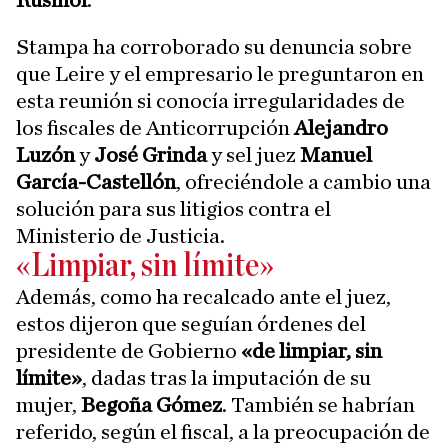
Rusiñol
.
Stampa ha corroborado su denuncia sobre
que Leire y el empresario le preguntaron en
esta reunión si conocía irregularidades de
los fiscales de Anticorrupción
Alejandro
Luzón
y
José Grinda
y sel juez
Manuel
García-Castellón
, ofreciéndole a cambio una
solución para sus litigios contra el
Ministerio de Justicia.
«Limpiar, sin límite»
Además, como ha recalcado ante el juez,
estos dijeron que seguían órdenes del
presidente de Gobierno
«de limpiar, sin
límite»
, dadas tras la imputación de su
mujer,
Begoña Gómez
. También se habrían
referido, según el fiscal, a la preocupación de