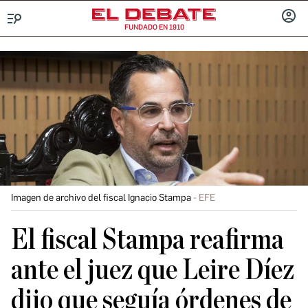
FUNDADO EN 1910
Menú
INICIA
SESIÓ
Imagen de archivo del fiscal Ignacio Stampa
EFE
El fiscal Stampa reafirma
ante el juez que Leire Díez
dijo que seguía órdenes de