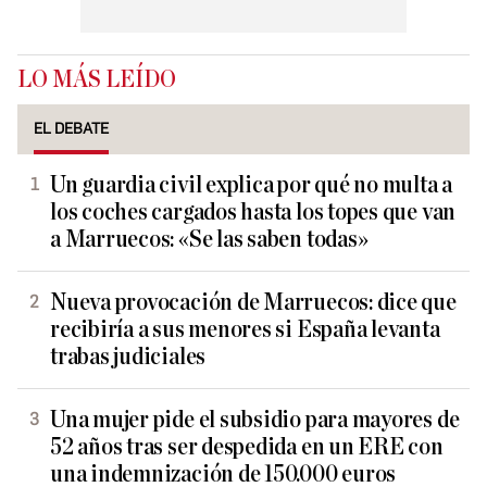
LO MÁS LEÍDO
EL DEBATE
Un guardia civil explica por qué no multa a
los coches cargados hasta los topes que van
a Marruecos: «Se las saben todas»
Nueva provocación de Marruecos: dice que
recibiría a sus menores si España levanta
trabas judiciales
Una mujer pide el subsidio para mayores de
52 años tras ser despedida en un ERE con
una indemnización de 150.000 euros