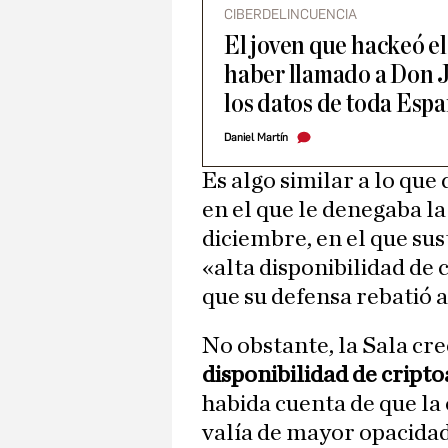
CIBERDELINCUENCIA
El joven que hackeó e
haber llamado a Don J
los datos de toda Esp
Daniel Martín
Es algo similar a lo que 
en el que le denegaba la
diciembre, en el que sus
«alta disponibilidad de 
que su defensa rebatió 
No obstante, la Sala cre
disponibilidad de cripto
habida cuenta de que la 
valía de mayor opacidad