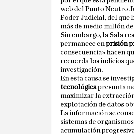
por el que está pendiente
web del Punto Neutro Ju
Poder Judicial, del que 
más de medio millón de
Sin embargo, la Sala re
permanece en
prisión 
consecuencia» hacen que 
recuerda los indicios qu
investigación.
En esta causa se investi
tecnológica
presuntame
maximizar la extracció
explotación de datos ob
La información se cons
sistemas de organismos p
acumulación progresiva 