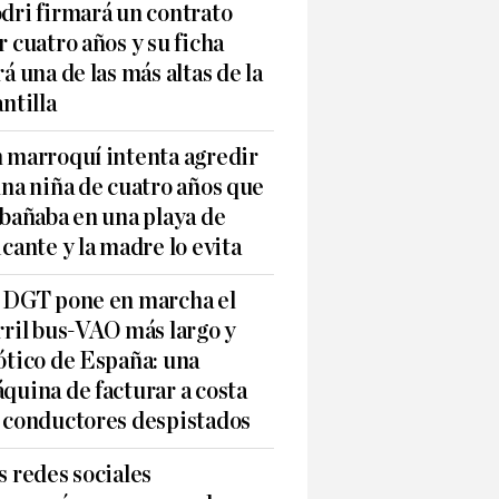
dri firmará un contrato
r cuatro años y su ficha
rá una de las más altas de la
antilla
 marroquí intenta agredir
una niña de cuatro años que
 bañaba en una playa de
icante y la madre lo evita
 DGT pone en marcha el
rril bus-VAO más largo y
ótico de España: una
quina de facturar a costa
 conductores despistados
s redes sociales