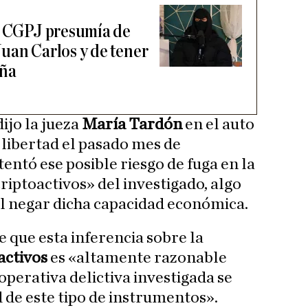
l CGPJ presumía de
uan Carlos y de tener
aña
dijo la jueza
María Tardón
en el auto
 libertad el pasado mes de
tentó ese posible riesgo de fuga en la
criptoactivos» del investigado, algo
al negar dicha capacidad económica.
e que esta inferencia sobre la
activos
es «altamente razonable
operativa delictiva investigada se
 de este tipo de instrumentos».