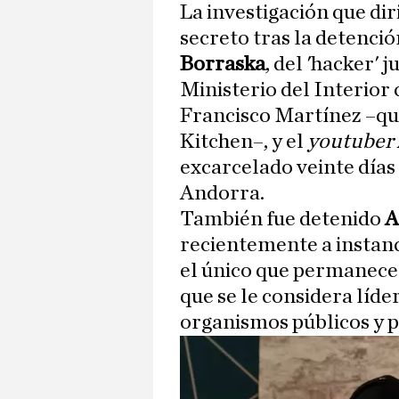
La investigación que di
secreto tras la detenció
Borraska
, del 'hacker' 
Ministerio del Interior
Francisco Martínez –que
Kitchen–, y el
youtuber
excarcelado veinte días
Andorra.
También fue detenido
A
recientemente a instanci
el único que permanece 
que se le considera líde
organismos públicos y p