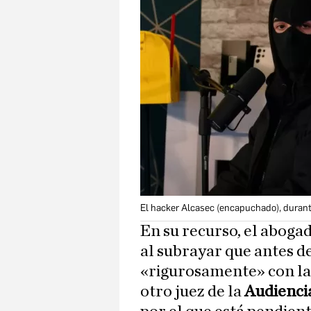
El hacker Alcasec (encapuchado), durant
En su recurso, el abogad
al subrayar que antes d
«rigurosamente» con la
otro juez de la
Audienci