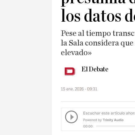
los datos 
Pese al tiempo transc
la Sala considera que 
elevado»
El Debate
15 ene. 2026 - 09:31