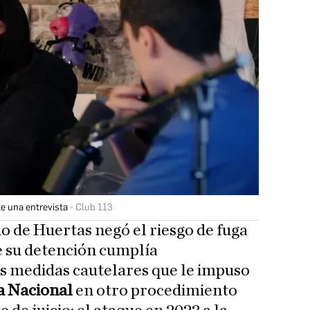
e una entrevista
Club 113
o de Huertas negó el riesgo de fuga
e su detención cumplía
s medidas cautelares que le impuso
a Nacional
en otro procedimiento