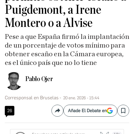
Puigdemont, a Irene
Montero o a Alvise
Pese a que España firmó la implantación
de un porcentaje de votos mínimo para
obtener escaño en la Cámara europea,
es el único país que no lo tiene
Pablo Ojer
Corresponsal en Bruselas
20 ene. 2026 - 15:44
26
Añade El Debate en
Compartir
Save