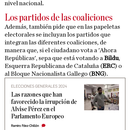
nivel nacional.
Los partidos de las coaliciones
Además, también pide que en las papeletas
electorales se incluyan los partidos que
integran las diferentes coaliciones, de
manera que, si el ciudadano vota a 'Ahora
Repúblicas', sepa que está votando a
Bildu
,
Esquerra Republicana de Cataluña (
ERC
) o
al Bloque Nacionalista Gallego (
BNG
).
ELECCIONES GENERALES 2024
Las razones que han
favorecido la irrupción de
Alvise Pérez en el
Parlamento Europeo
Ramiro Fdez-Chillón