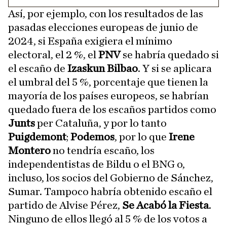
Así, por ejemplo, con los resultados de las
pasadas elecciones europeas de junio de
2024, si España exigiera el mínimo
electoral, el 2 %, el
PNV
se habría quedado si
el escaño de
Izaskun Bilbao
. Y si se aplicara
el umbral del 5 %, porcentaje que tienen la
mayoría de los países europeos, se habrían
quedado fuera de los escaños partidos como
Junts
per Cataluña, y por lo tanto
Puigdemont
;
Podemos
, por lo que
Irene
Montero
no tendría escaño, los
independentistas de Bildu o el BNG o,
incluso, los socios del Gobierno de Sánchez,
Sumar. Tampoco habría obtenido escaño el
partido de Alvise Pérez,
Se Acabó la Fiesta
.
Ninguno de ellos llegó al 5 % de los votos a