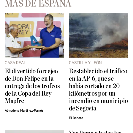
MÁS DE ESPAÑA
CASA REAL
CASTILLA Y LEÓN
El divertido forcejeo
Restablecido el tráfico
de Don Felipe en la
en la AP-6, que se
entrega de los trofeos
había cortado en 20
de la Copa del Rey
kilómetros por un
Mapfre
incendio en municipio
de Segovia
Almudena Martínez-Fornés
El Debate