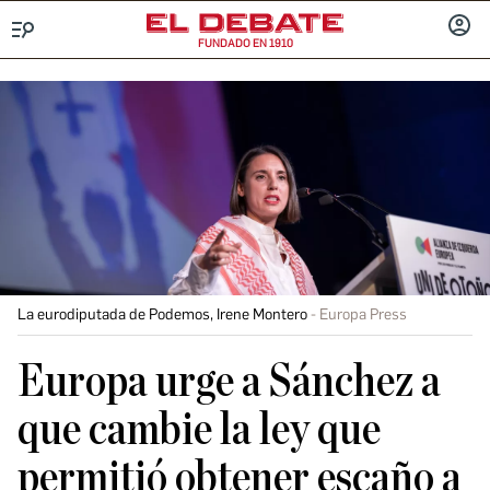
FUNDADO EN 1910
Menú
INICIA
SESIÓ
La eurodiputada de Podemos, Irene Montero
Europa Press
Europa urge a Sánchez a
que cambie la ley que
permitió obtener escaño a