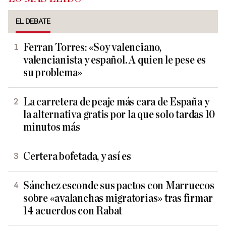
EL DEBATE
Ferran Torres: «Soy valenciano,
valencianista y español. A quien le pese es
su problema»
La carretera de peaje más cara de España y
la alternativa gratis por la que solo tardas 10
minutos más
Certera bofetada, y así es
Sánchez esconde sus pactos con Marruecos
sobre «avalanchas migratorias» tras firmar
14 acuerdos con Rabat