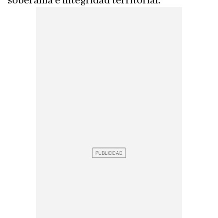
soberanía e integridad territorial.