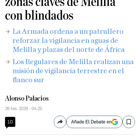
zonas claves de Melilla
con blindados
La Armada ordena a un patrullero
reforzar la vigilancia en aguas de
Melilla y plazas del norte de África
Los Regulares de Melilla realizan una
misión de vigilancia terrestre en el
flanco sur
Alonso Palacios
26 feb. 2026 - 04:25
10
Añade El Debate en
Compartir
Save