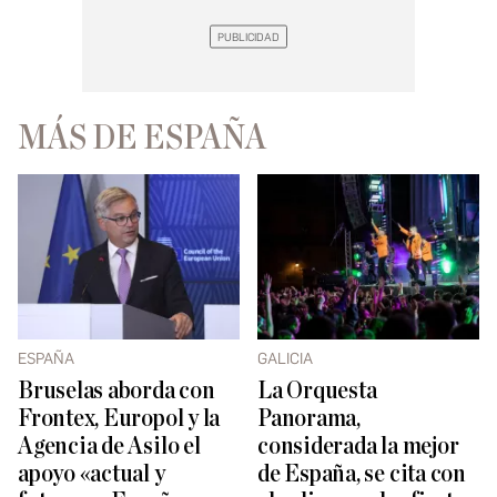
MÁS DE ESPAÑA
ESPAÑA
GALICIA
Bruselas aborda con
La Orquesta
Frontex, Europol y la
Panorama,
Agencia de Asilo el
considerada la mejor
apoyo «actual y
de España, se cita con