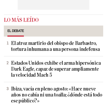
LO MÁS LEÍDO
EL DEBATE
El atroz martirio del obispo de Barbastro,
tortura inhumana a una persona indefensa
Estados Unidos exhibe el arma hipersónica
Dark Eagle, capaz de superar ampliamente
la velocidad Mach 5
Ibiza, vacía en pleno agosto: «Hace nueve
años no cabía ni una toalla; ¿dónde está todo
ese público?»