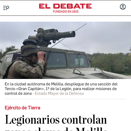
FUNDADO EN 1910
Menú
INICIA
SESIÓ
En la ciudad autónoma de Melilla, despliegue de una sección del
Tercio «Gran Capitán», 1º de la Legión, para realizar misiones de
control de zona
Estado Mayor de la Defensa
Ejército de Tierra
Legionarios controlan