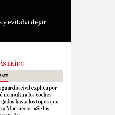
 y evitaba dejar
ÁS LEÍDO
BATE
 guardia civil explica por
é no multa a los coches
rgados hasta los topes que
n a Marruecos: «Se las