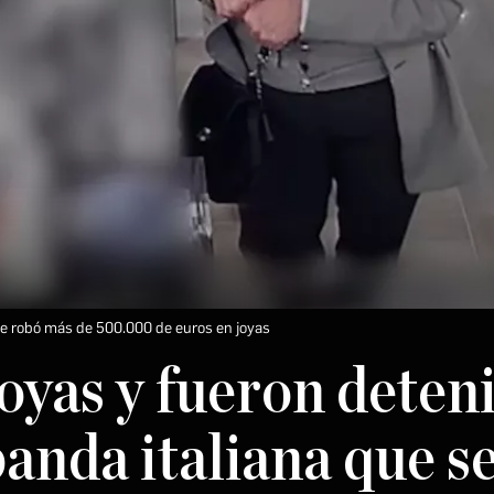
ue robó más de 500.000 de euros en joyas
yas y fueron deteni
anda italiana que s