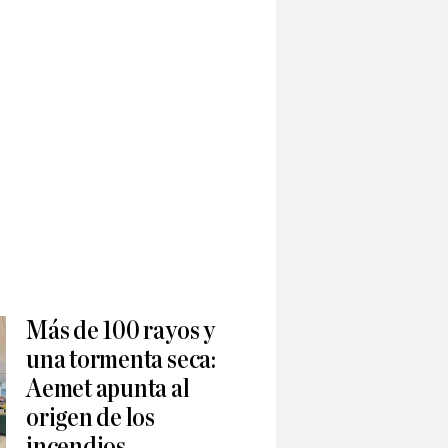
Más de 100 rayos y
una tormenta seca:
Aemet apunta al
origen de los
incendios