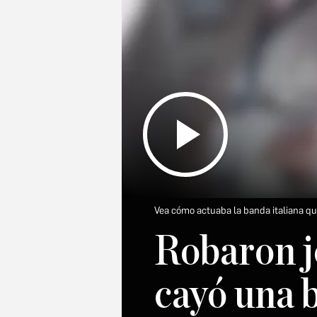
Vea cómo actuaba la banda italiana q
Robaron jo
cayó una b