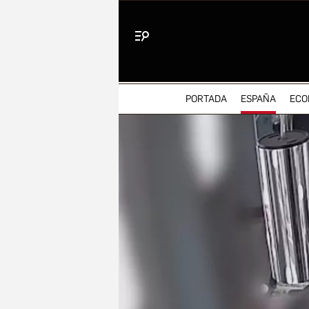
Menú
PORTADA
ESPAÑA
ECO