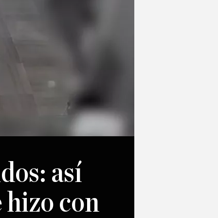
dos: así
e hizo con