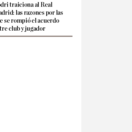
dri traiciona al Real
drid: las razones por las
e se rompió el acuerdo
tre club y jugador