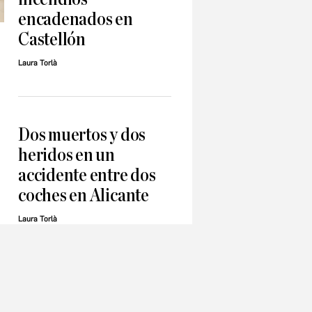
encadenados en
Castellón
Laura Torlà
Dos muertos y dos
heridos en un
accidente entre dos
coches en Alicante
Laura Torlà