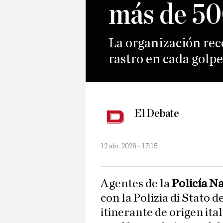
más de 50
La organización rec
rastro en cada golpe
El Debate
12 abr. 2026 - 17:15
Agentes de la
Policía N
con la Polizia di Stato d
itinerante de origen it