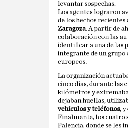
levantar sospechas.
Los agentes lograron av
de los hechos recientes
Zaragoza
. A partir de a
colaboración con las au
identificar a una de las
integrante de un grupo c
europeos.
La organización actuaba
cinco días, durante las 
kilómetros y extremaba
dejaban huellas, utiliza
vehículos y teléfonos
, 
Finalmente, los cuatro
Palencia, donde se les i