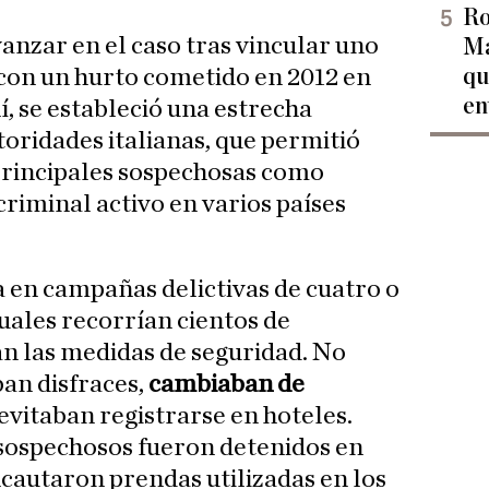
Ro
anzar en el caso tras vincular uno
Ma
qu
 con un hurto cometido en 2012 en
en
hí, se estableció una estrecha
toridades italianas, que permitió
 principales sospechosas como
riminal activo en varios países
 en campañas delictivas de cuatro o
cuales recorrían cientos de
n las medidas de seguridad. No
ban disfraces,
cambiaban de
y evitaban registrarse en hoteles.
 sospechosos fueron detenidos en
ncautaron prendas utilizadas en los