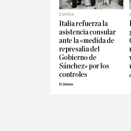
ESPAÑA
Italia refuerza la
asistencia consular
ante la «medida de
represalia del
Gobierno de
Sánchez» por los
controles
E
El Debate