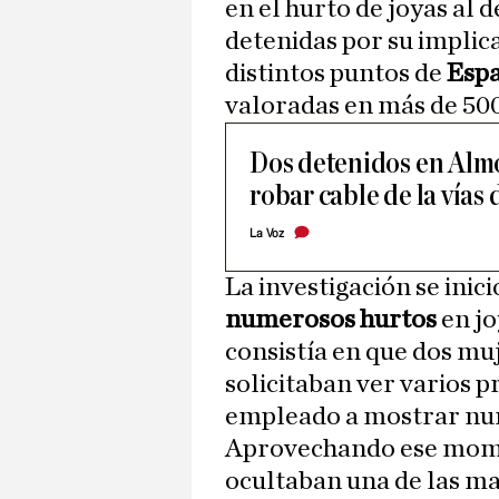
en el hurto de joyas al 
detenidas por su implic
distintos puntos de
Esp
valoradas en más de 500
Dos detenidos en Almo
robar cable de la vías 
La Voz
La investigación se ini
numerosos hurtos
en jo
consistía en que dos mu
solicitaban ver varios p
empleado a mostrar nu
Aprovechando ese mom
ocultaban una de las ma