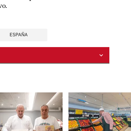
vo.
ESPAÑA