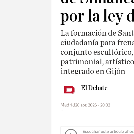
por la ley
La formación de Santi
ciudadanía para frena
conjunto escultórico,
patrimonial, artísti
integrado en Gijón
El Debate
Madrid
28 abr. 2026 - 20:02