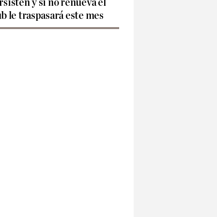
rsisten y si no renueva el
ub le traspasará este mes