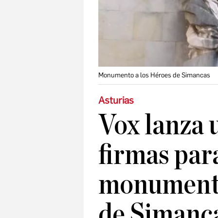
Monumento a los Héroes de Simancas
Asturias
Vox lanza 
firmas par
monumento
de Simanc