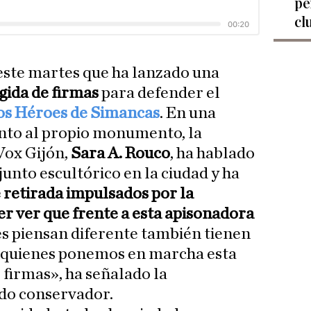
pe
cl
este martes que ha lanzado una
ida de firmas
para defender el
s Héroes de Simancas
. En una
unto al propio monumento, la
Vox Gijón,
Sara A. Rouco
, ha hablado
junto escultórico en la ciudad y ha
 retirada impulsados por la
r ver que frente a esta apisonadora
es piensan diferente también tienen
ra quienes ponemos en marcha esta
firmas», ha señalado la
ido conservador.