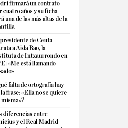
dri firmará un contrato
r cuatro años y su ficha
rá una de las más altas de la
antilla
 presidente de Ceuta
trata a Aida Bao, la
stituta de Intxaurrondo en
E: «Me está llamando
sado»
ué falta de ortografía hay
 la frase: «Ella no se quiere
í misma»?
s diferencias entre
nicius y el Real Madrid