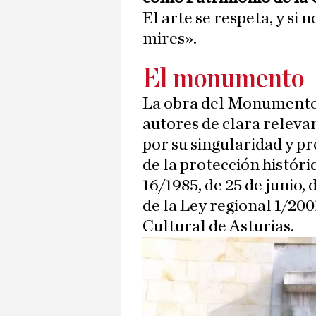
El arte se respeta, y si 
mires».
El monumento
La obra del Monumento 
autores de clara relevan
por su singularidad y pre
de la protección históric
16/1985, de 25 de junio,
de la Ley regional 1/200
Cultural de Asturias.