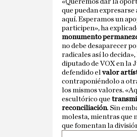
«Queremos dar la oport
que puedan expresarse 
aquí. Esperamos un apo
participen», ha explicad
monumento permanez
no debe desaparecer po
radicales así lo decida»
diputado de VOX en la 
defendido el
valor artís
contraponiéndolo a otr
los mismos valores. «Aq
escultórico que
transmi
reconciliación
. Sin emb
molesta, mientras que 
que fomentan la divisió