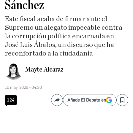
Sánchez
Este fiscal acaba de firmar ante el
Supremo un alegato impecable contra
la corrupción política encarnada en
José Luis Ábalos, un discurso que ha
reconfortado a la ciudadanía
Mayte Alcaraz
10 may. 2026 - 04:30
124
Añade El Debate en
Compartir
Save