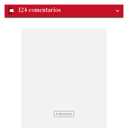
124
comentarios