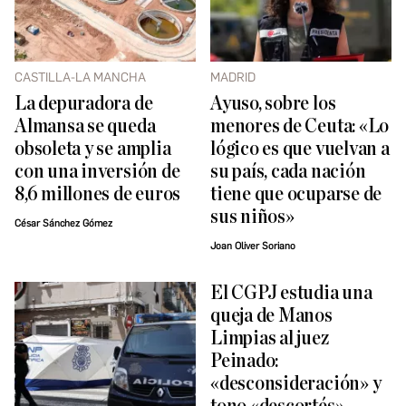
CASTILLA-LA MANCHA
MADRID
La depuradora de
Ayuso, sobre los
Almansa se queda
menores de Ceuta: «Lo
obsoleta y se amplia
lógico es que vuelvan a
con una inversión de
su país, cada nación
8,6 millones de euros
tiene que ocuparse de
sus niños»
César Sánchez Gómez
Joan Oliver Soriano
El CGPJ estudia una
queja de Manos
Limpias al juez
Peinado:
«desconsideración» y