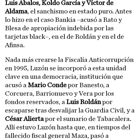
Luis Ábalos, Koldo García y Víctor de
Aldama
, el sanchismo en estado puro. Antes
lo hizo en el caso Bankia –acusó a Rato y
Blesa de apropiación indebida por las
tarjetas black–, en el de Roldán y en el de
Afinsa.
Nada más crearse la Fiscalía Anticorrupción
en 1995, Luzón se incorporó a esta unidad
clave en una democracia, institución que
acusó a
Mario Conde
por Banesto, a
Corcuera, Barrionuevo y Vera por los
fondos reservados, a
Luis Roldán
por
escaparse tras desvalijar la Guardia Civil, y a
César Alierta
por el sumario de Tabacalera.
Allí estuvo Luzón hasta que, en tiempos del
fallecido fiscal general Maza, pasó a