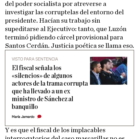
del poder socialista por atreverse a
investigar las corruptelas del entorno del
presidente. Hacían su trabajo sin
supeditarse al Ejecutivo: tanto, que Luzón
terminó pidiendo cárcel provisional para
Santos Cerdán. Justicia poética se llama eso.
VISTO PARA SENTENCIA
El fiscal señala los
«silencios» de algunos
actores de la trama corrupta
que ha llevado a un ex
ministro de Sánchez al
banquillo
María Jamardo
Y es que el fiscal de los implacables
interrogatorios del caso mascarillas no es