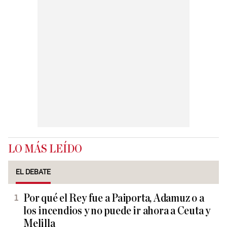
LO MÁS LEÍDO
EL DEBATE
Por qué el Rey fue a Paiporta, Adamuz o a
los incendios y no puede ir ahora a Ceuta y
Melilla