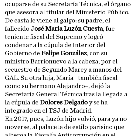
ocuparse de su Secretaría Técnica, el órgano
que asesora al titular del Ministerio Público.
De casta le viene al galgo: su padre, el
fallecido J
osé María Luzón Cuesta
, fue
teniente fiscal del Supremo y logró
condenar a la cúpula de Interior del
Gobierno de
Felipe González
, con su
ministro Barrionuevo a la cabeza, por el
secuestro de Segundo Marey a manos del
GAL. Su otra hija, María –también fiscal
como su hermano Alejandro–, dejó la
Secretaría General Técnica tras la llegada a
la cúpula de
Dolores Delgado
y se ha
integrado en el TSJ de Madrid.
En 2017, pues, Luzón hijo volvió, para ya no
moverse, al palacete de estilo parisino que
alberga la Fiscalía Anticorrupción en el