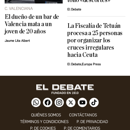
tono «descortés»
C. VALENCIANA
El Debate
El dueño de un bar de
Valencia mata a un
La Fiscalía de Tetuán
joven de 20 años
procesa a 25 personas
por organizar los
Jaume Lita Albert
cruces irregulares
hacia Ceuta
El Debate,Europa Press
QUIÉNES SOMOS
CONTÁCTANOS
TÉRMINOS Y CONDICIONES
P. DE PRIVACIDAD
P. DE COOKIES
P. DE COMENTARIOS