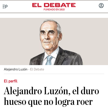
FUNDADO EN 1910
Menú
INICIA
SESIÓ
Alejandro Luzón
El Debate
El perfil
Alejandro Luzón, el duro
hueso que no logra roer