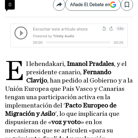
0
Añade El Debate en
Compartir
Save
E
l lehendakari,
Imanol Pradales
, y el
presidente canario,
Fernando
Clavijo
, han pedido al Gobierno y a la
Unión Europea que País Vasco y Canarias
tengan una participación activa en la
implementación del '
Pacto Europeo de
Migración y Asilo
', lo que implicaría que
dispusieran de «
voz y voto
» en los
mecanismos que se articulen «para su