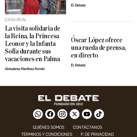
El Debate
CASA REAL
La visita solidaria de
la Reina, la Princesa
Óscar López ofrece
Leonor y la Infanta
una rueda de prensa,
Sofía durante sus
en directo
vacaciones en Palma
El Debate
Almudena Martínez-Fornés
QUIÉNES SOMOS
CONTÁCTANOS
TÉRMINOS Y CONDICIONES
P. DE PRIVACIDAD