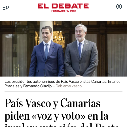
FUNDADO EN 1910
Menú
INICIA
SESIÓ
Los presidentes autonómicos de País Vasco e Islas Canarias, Imanol
Pradales y Fernando Clavijo.
Gobierno vasco
País Vasco y Canarias
piden «voz y voto» en la