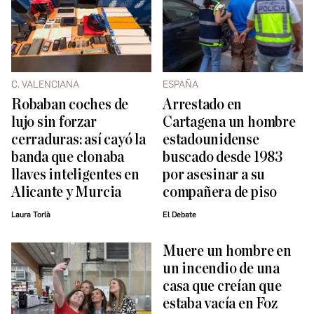
C. VALENCIANA
ESPAÑA
Robaban coches de
Arrestado en
lujo sin forzar
Cartagena un hombre
cerraduras: así cayó la
estadounidense
banda que clonaba
buscado desde 1983
llaves inteligentes en
por asesinar a su
Alicante y Murcia
compañera de piso
Laura Torlà
El Debate
Muere un hombre en
un incendio de una
casa que creían que
estaba vacía en Foz