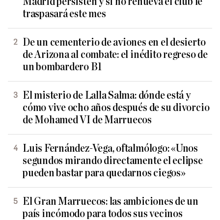
Madrid persisten y si no renueva el club le
traspasará este mes
De un cementerio de aviones en el desierto
de Arizona al combate: el inédito regreso de
un bombardero B1
El misterio de Lalla Salma: dónde está y
cómo vive ocho años después de su divorcio
de Mohamed VI de Marruecos
Luis Fernández-Vega, oftalmólogo: «Unos
segundos mirando directamente el eclipse
pueden bastar para quedarnos ciegos»
El Gran Marruecos: las ambiciones de un
país incómodo para todos sus vecinos