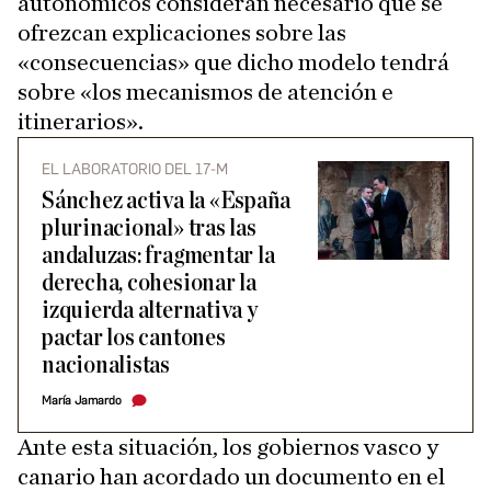
autonómicos consideran necesario que se
ofrezcan explicaciones sobre las
«consecuencias» que dicho modelo tendrá
sobre «los mecanismos de atención e
itinerarios».
EL LABORATORIO DEL 17-M
Sánchez activa la «España
plurinacional» tras las
andaluzas: fragmentar la
derecha, cohesionar la
izquierda alternativa y
pactar los cantones
nacionalistas
María Jamardo
Ante esta situación, los gobiernos vasco y
canario han acordado un documento en el