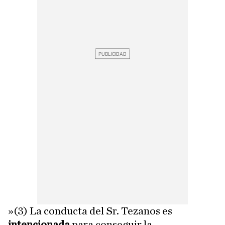
»(3) La conducta del Sr. Tezanos es
intencionada
para conseguir la