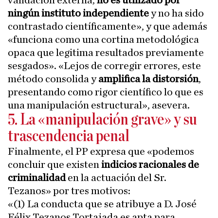
validación externa,
no es utilizado por
ningún instituto independiente
y no ha sido
contrastado científicamente», y que además
«funciona como una cortina metodológica
opaca que legitima resultados previamente
sesgados». «Lejos de corregir errores, este
método consolida y
amplifica la distorsión
,
presentando como rigor científico lo que es
una manipulación estructural», asevera.
5. La «manipulación grave» y su
trascendencia penal
Finalmente, el PP expresa que «podemos
concluir que existen
indicios racionales de
criminalidad
en la actuación del Sr.
Tezanos» por tres motivos:
«(1) La conducta que se atribuye a D. José
Félix Tezanos Tortajada es apta para