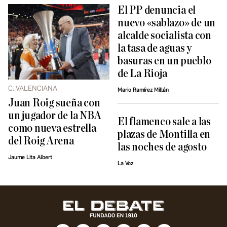
El PP denuncia el
nuevo «sablazo» de un
alcalde socialista con
la tasa de aguas y
basuras en un pueblo
de La Rioja
C. VALENCIANA
Mario Ramírez Millán
Juan Roig sueña con
un jugador de la NBA
El flamenco sale a las
como nueva estrella
plazas de Montilla en
del Roig Arena
las noches de agosto
Jaume Lita Albert
La Voz