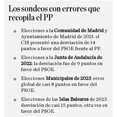
Los sondeos con errores que
recopila el PP
Elecciones a la
Comunidad de Madrid
y
Ayuntamiento de Madrid de 2021: el
CIS presentó una desviación de 14
puntos a favor del PSOE frente al PP.
Elecciones a la
Junta de Andalucía de
2022
: la desviación fue de 9 puntos en
favor del PSOE.
Elecciones
Municipales de 2023
: error
global de casi 8 puntos en favor del
PSOE.
Elecciones de las
Islas Baleares
de 2023:
desviación de casi 15 puntos, otra vez en
favor del PSOE.