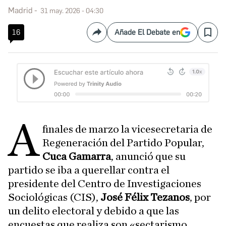
Madrid
31 may. 2026 - 04:30
16
Añade El Debate en
Compartir
Save
A
finales de marzo la vicesecretaria de
Regeneración del Partido Popular,
Cuca Gamarra
, anunció que su
partido se iba a querellar contra el
presidente del Centro de Investigaciones
Sociológicas (CIS),
José Félix Tezanos
, por
un delito electoral y debido a que las
encuestas que realiza son «sectarismo