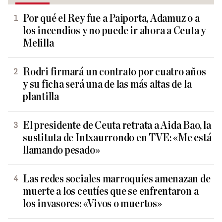
Por qué el Rey fue a Paiporta, Adamuz o a
los incendios y no puede ir ahora a Ceuta y
Melilla
Rodri firmará un contrato por cuatro años
y su ficha será una de las más altas de la
plantilla
El presidente de Ceuta retrata a Aida Bao, la
sustituta de Intxaurrondo en TVE: «Me está
llamando pesado»
Las redes sociales marroquíes amenazan de
muerte a los ceutíes que se enfrentaron a
los invasores: «Vivos o muertos»