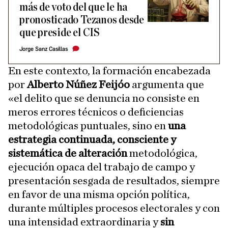
más de voto del que le ha
pronosticado Tezanos desde
que preside el CIS
Jorge Sanz Casillas
En este contexto, la formación encabezada
por
Alberto Núñez Feijóo
argumenta que
«el delito que se denuncia no consiste en
meros errores técnicos o deficiencias
metodológicas puntuales, sino en
una
estrategia continuada, consciente y
sistemática de alteración
metodológica,
ejecución opaca del trabajo de campo y
presentación sesgada de resultados, siempre
en favor de una misma opción política,
durante múltiples procesos electorales y con
una intensidad extraordinaria y
sin