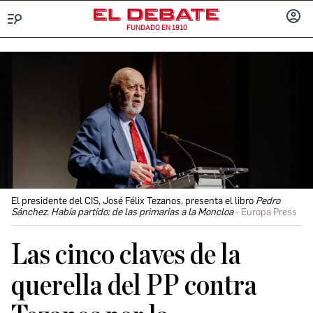
FUNDADO EN 1910
Menú
INICIA
SESIÓ
El presidente del CIS, José Félix Tezanos, presenta el libro
Pedro
Sánchez. Había partido: de las primarias a la Moncloa
Europa Press
Las cinco claves de la
querella del PP contra