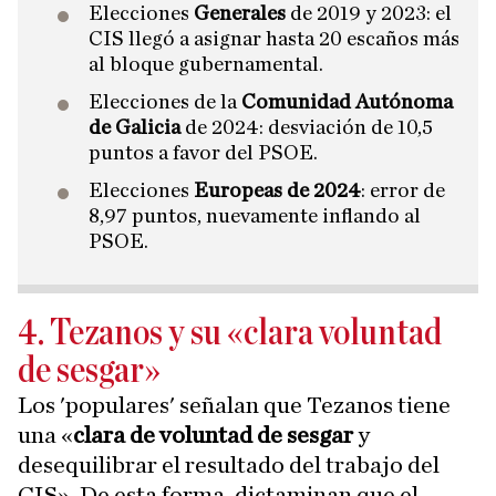
Elecciones
Generales
de 2019 y 2023: el
CIS llegó a asignar hasta 20 escaños más
al bloque gubernamental.
Elecciones de la
Comunidad Autónoma
de Galicia
de 2024: desviación de 10,5
puntos a favor del PSOE.
Elecciones
Europeas de 2024
: error de
8,97 puntos, nuevamente inflando al
PSOE.
4. Tezanos y su «clara voluntad
de sesgar»
Los 'populares' señalan que Tezanos tiene
una «
clara de voluntad de sesgar
y
desequilibrar el resultado del trabajo del
CIS». De esta forma, dictaminan que el