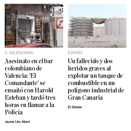
C. VALENCIANA
ESPAÑA
Asesinato en el bar
Un fallecido y dos
colombiano de
heridos graves al
Valencia: 'El
explotar un tanque de
Comandante' se
combustible en un
ensañó con Harold
polígono industrial de
Esteban y tardó tres
Gran Canaria
horas en llamar a la
El Debate
Policía
Jaume Lita Albert