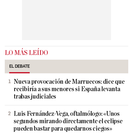
LO MÁS LEÍDO
EL DEBATE
Nueva provocación de Marruecos: dice que
recibiría a sus menores si España levanta
trabas judiciales
Luis Fernández-Vega, oftalmólogo: «Unos
segundos mirando directamente el eclipse
pueden bastar para quedarnos ciegos»