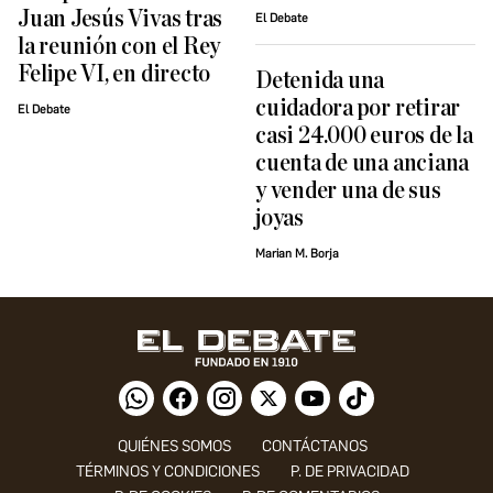
Juan Jesús Vivas tras
El Debate
la reunión con el Rey
Felipe VI, en directo
Detenida una
cuidadora por retirar
El Debate
casi 24.000 euros de la
cuenta de una anciana
y vender una de sus
joyas
Marian M. Borja
QUIÉNES SOMOS
CONTÁCTANOS
TÉRMINOS Y CONDICIONES
P. DE PRIVACIDAD