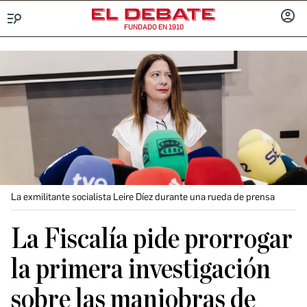
FUNDADO EN 1910
Menú
INICIA
SESIÓ
La exmilitante socialista Leire Díez durante una rueda de prensa
La Fiscalía pide prorrogar
la primera investigación
sobre las maniobras de