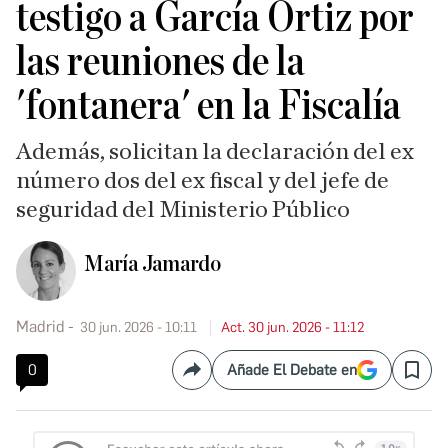
testigo a García Ortiz por
las reuniones de la
'fontanera' en la Fiscalía
Además, solicitan la declaración del ex
número dos del ex fiscal y del jefe de
seguridad del Ministerio Público
María Jamardo
Madrid
30 jun. 2026 - 10:11
Act. 30 jun. 2026 - 11:12
0
Añade El Debate en
Compartir
Save