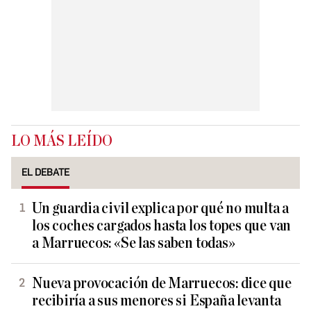
LO MÁS LEÍDO
EL DEBATE
Un guardia civil explica por qué no multa a
los coches cargados hasta los topes que van
a Marruecos: «Se las saben todas»
Nueva provocación de Marruecos: dice que
recibiría a sus menores si España levanta