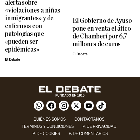
alerta sobre
«violaciones a niñas
inmigrantes» y de
El Gobierno de Ayuso
enfermos con
pone en venta el ático
patologías que
de Chamberí por 6,7
«pueden ser
millones de euros
epidémicas»
El Debate
El Debate
QUIÉNES SOMOS
CONTÁCTANOS
TÉRMINOS Y CONDICIONES
P. DE PRIVACIDAD
P. DE COOKIES
P. DE COMENTARIOS