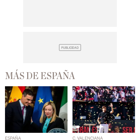
MÁS DE ESPAÑA
ESPAÑA
C. VALENCIANA