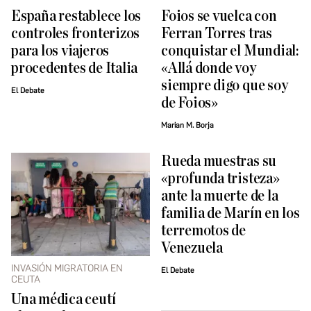
España restablece los
Foios se vuelca con
controles fronterizos
Ferran Torres tras
para los viajeros
conquistar el Mundial:
procedentes de Italia
«Allá donde voy
siempre digo que soy
El Debate
de Foios»
Marian M. Borja
Rueda muestras su
«profunda tristeza»
ante la muerte de la
familia de Marín en los
terremotos de
Venezuela
INVASIÓN MIGRATORIA EN
El Debate
CEUTA
Una médica ceutí