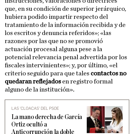
instrucciones, valoraciones o directrices
que, en su condición de superior jerárquico,
hubiera podido impartir respecto del
tratamiento de la información recibida y de
los escritos y denuncia referidos»; «las
razones por las que no se promovió
actuación procesal alguna pese a la
potencial relevancia penal advertida por los
fiscales intervinientes»; y, por último, «el
criterio seguido para que tales
contactos no
quedaran reflejados
en registro formal
alguno de la institución».
LAS 'CLOACAS' DEL PSOE
La mano derecha de García
Ortiz ocultó a
Anticorrupción la doble