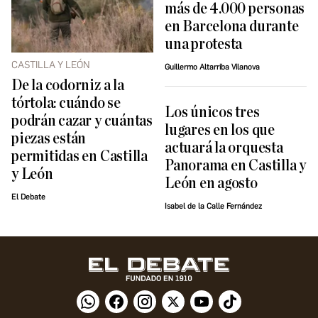
más de 4.000 personas
en Barcelona durante
una protesta
CASTILLA Y LEÓN
Guillermo Altarriba Vilanova
De la codorniz a la
tórtola: cuándo se
Los únicos tres
podrán cazar y cuántas
lugares en los que
piezas están
actuará la orquesta
permitidas en Castilla
Panorama en Castilla y
y León
León en agosto
El Debate
Isabel de la Calle Fernández