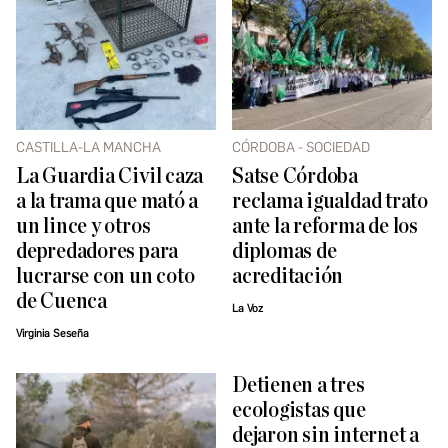
CASTILLA-LA MANCHA
CÓRDOBA - SOCIEDAD
La Guardia Civil caza
Satse Córdoba
a la trama que mató a
reclama igualdad trato
un lince y otros
ante la reforma de los
depredadores para
diplomas de
lucrarse con un coto
acreditación
de Cuenca
La Voz
Virginia Seseña
Detienen a tres
ecologistas que
dejaron sin internet a