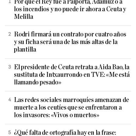
Por qué el Rey fue a Paiporta, Adamuz o a
los incendios y no puede ir ahora a Ceuta y
Melilla
Rodri firmará un contrato por cuatro años
y su ficha será una de las más altas de la
plantilla
El presidente de Ceuta retrata a Aida Bao, la
sustituta de Intxaurrondo en TVE: «Me está
llamando pesado»
Las redes sociales marroquíes amenazan de
muerte a los ceutíes que se enfrentaron a
los invasores: «Vivos o muertos»
¿Qué falta de ortografía hay en la frase: