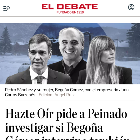
FUNDADO EN 1910
Menú
INICIA
SESIÓ
Pedro Sánchez y su mujer, Begoña Gómez, con el empresario Juan
Carlos Barrabés
Edición: Ángel Ruiz
Hazte Oír pide a Peinado
investigar si Begoña