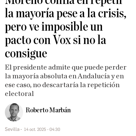
Moreno confía en repetir
la mayoría pese a la crisis,
pero ve imposible un
pacto con Vox si no la
consigue
El presidente admite que puede perder
la mayoría absoluta en Andalucía y en
ese caso, no descartaría la repetición
electoral
Roberto Marbán
Sevilla
14 oct. 2025 - 04:30