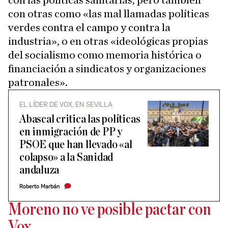
con las políticas sanitarias, pero también
con otras como «las mal llamadas políticas
verdes contra el campo y contra la
industria», o en otras «ideológicas propias
del socialismo como memoria histórica o
financiación a sindicatos y organizaciones
patronales».
EL LÍDER DE VOX, EN SEVILLA
Abascal critica las políticas
en inmigración de PP y
PSOE que han llevado «al
colapso» a la Sanidad
andaluza
Roberto Marbán
Moreno no ve posible pactar con
Vox