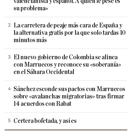
valencianista y español. A quien le pese es
su problema»
La carretera de peaje más cara de España y
la alternativa gratis por la que solo tardas 10
minutos más
El nuevo gobierno de Colombia se alinea
con Marruecos y reconoce su «soberanía»
en el Sáhara Occidental
Sánchez esconde sus pactos con Marruecos
sobre «avalanchas migratorias» tras firmar
14 acuerdos con Rabat
Certera bofetada, y así es