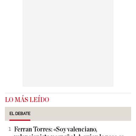
LO MÁS LEÍDO
EL DEBATE
Ferran Torres: «Soy valenciano,