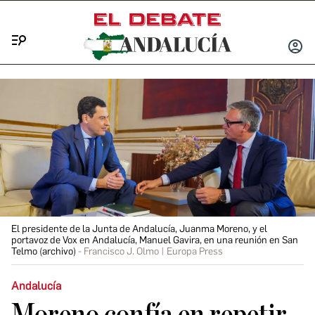
Menú
INICIA
SESIÓ
El presidente de la Junta de Andalucía, Juanma Moreno, y el
portavoz de Vox en Andalucía, Manuel Gavira, en una reunión en San
Telmo (archivo)
Francisco J. Olmo | Europa Press
Andalucía