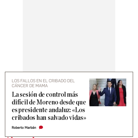
LOS FALLOS EN EL CRIBADO DEL
CÁNCER DE MAMA
La sesión de control más
difícil de Moreno desde que
es presidente andaluz: «Los
cribados han salvado vidas»
Roberto Marbán