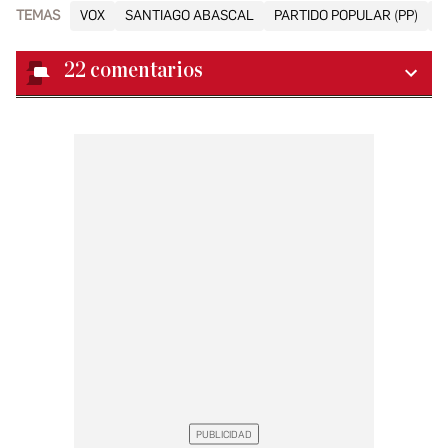
TEMAS
VOX
SANTIAGO ABASCAL
PARTIDO POPULAR (PP)
J
22
comentarios