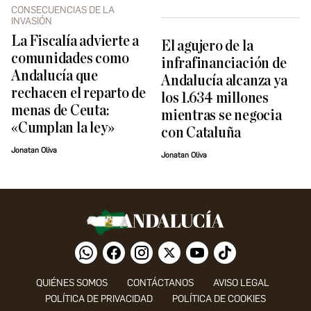
CONSECUENCIAS DE LA
INVASIÓN
La Fiscalía advierte a
El agujero de la
comunidades como
infrafinanciación de
Andalucía que
Andalucía alcanza ya
rechacen el reparto de
los 1.634 millones
menas de Ceuta:
mientras se negocia
«Cumplan la ley»
con Cataluña
Jonatan Oliva
Jonatan Oliva
QUIÉNES SOMOS
CONTÁCTANOS
AVISO LEGAL
POLÍTICA DE PRIVACIDAD
POLÍTICA DE COOKIES