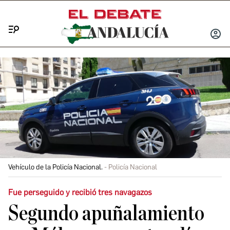
Menú
INICIA
SESIÓ
Vehículo de la Policía Nacional.
Policía Nacional
Fue perseguido y recibió tres navagazos
Segundo apuñalamiento