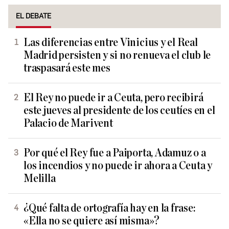
EL DEBATE
Las diferencias entre Vinicius y el Real
Madrid persisten y si no renueva el club le
traspasará este mes
El Rey no puede ir a Ceuta, pero recibirá
este jueves al presidente de los ceutíes en el
Palacio de Marivent
Por qué el Rey fue a Paiporta, Adamuz o a
los incendios y no puede ir ahora a Ceuta y
Melilla
¿Qué falta de ortografía hay en la frase:
«Ella no se quiere así misma»?