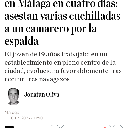
en Málaga en cuatro días:
asestan varias cuchilladas
a un camarero por la
espalda
El joven de 19 años trabajaba en un
establecimiento en pleno centro de la
ciudad, evoluciona favorablemente tras
recibir tres navagazos
Jonatan Oliva
Málaga
08 jun. 2026 - 11:50