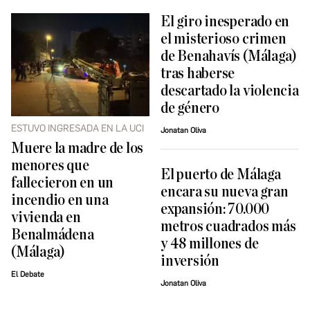
El giro inesperado en
el misterioso crimen
de Benahavís (Málaga)
tras haberse
descartado la violencia
de género
ESTUVO INGRESADA EN LA UCI
Jonatan Oliva
Muere la madre de los
menores que
El puerto de Málaga
fallecieron en un
encara su nueva gran
incendio en una
expansión: 70.000
vivienda en
metros cuadrados más
Benalmádena
y 48 millones de
(Málaga)
inversión
El Debate
Jonatan Oliva