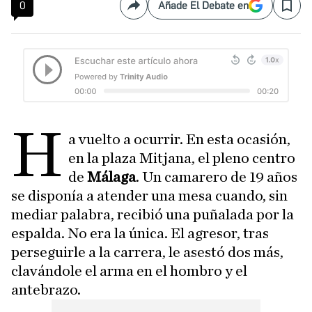
0
Añade El Debate en
Compartir
Save
H
a vuelto a ocurrir. En esta ocasión,
en la plaza Mitjana, el pleno centro
de
Málaga
. Un camarero de 19 años
se disponía a atender una mesa cuando, sin
mediar palabra, recibió una puñalada por la
espalda. No era la única. El agresor, tras
perseguirle a la carrera, le asestó dos más,
clavándole el arma en el hombro y el
antebrazo.