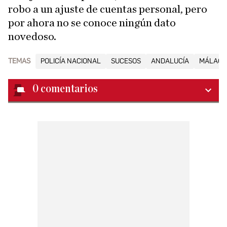
robo a un ajuste de cuentas personal, pero
por ahora no se conoce ningún dato
novedoso.
TEMAS
POLICÍA NACIONAL
SUCESOS
ANDALUCÍA
MÁLAGA
0
comentarios