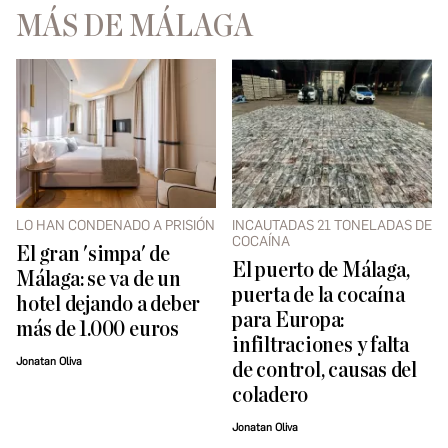
MÁS DE MÁLAGA
LO HAN CONDENADO A PRISIÓN
INCAUTADAS 21 TONELADAS DE
COCAÍNA
El gran 'simpa' de
El puerto de Málaga,
Málaga: se va de un
puerta de la cocaína
hotel dejando a deber
para Europa:
más de 1.000 euros
infiltraciones y falta
Jonatan Oliva
de control, causas del
coladero
Jonatan Oliva