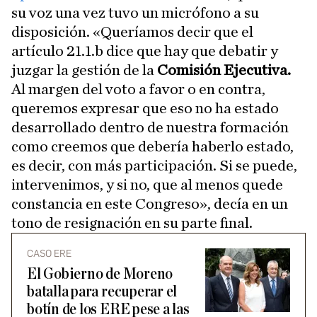
su voz una vez tuvo un micrófono a su
disposición. «Queríamos decir que el
artículo 21.1.b dice que hay que debatir y
juzgar la gestión de la
Comisión Ejecutiva.
Al margen del voto a favor o en contra,
queremos expresar que eso no ha estado
desarrollado dentro de nuestra formación
como creemos que debería haberlo estado,
es decir, con más participación. Si se puede,
intervenimos, y si no, que al menos quede
constancia en este Congreso», decía en un
tono de resignación en su parte final.
CASO ERE
El Gobierno de Moreno
batalla para recuperar el
botín de los ERE pese a las