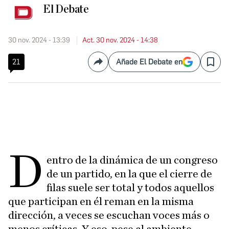
El Debate
30 nov. 2024 - 13:39
Act. 30 nov. 2024 - 14:38
21
Añade El Debate en
Compartir
Save
D
entro de la dinámica de un congreso
de un partido, en la que el cierre de
filas suele ser total y todos aquellos
que participan en él reman en la misma
dirección, a veces se escuchan voces más o
menos críticas. Y eso, pese al ambiente