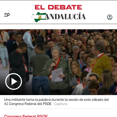
Menú
INICIA
SESIÓ
Una militante toma la palabra durante la sesión de este sábado del
41 Congreso Federal del PSOE
Captura
Congreso Federal PSOE