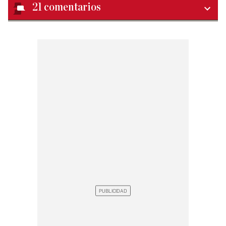
21
comentarios