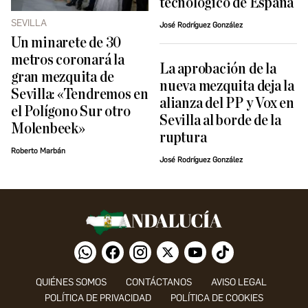
tecnológico de España
SEVILLA
José Rodríguez González
Un minarete de 30
metros coronará la
La aprobación de la
gran mezquita de
nueva mezquita deja la
Sevilla: «Tendremos en
alianza del PP y Vox en
el Polígono Sur otro
Sevilla al borde de la
Molenbeek»
ruptura
Roberto Marbán
José Rodríguez González
QUIÉNES SOMOS
CONTÁCTANOS
AVISO LEGAL
POLÍTICA DE PRIVACIDAD
POLÍTICA DE COOKIES