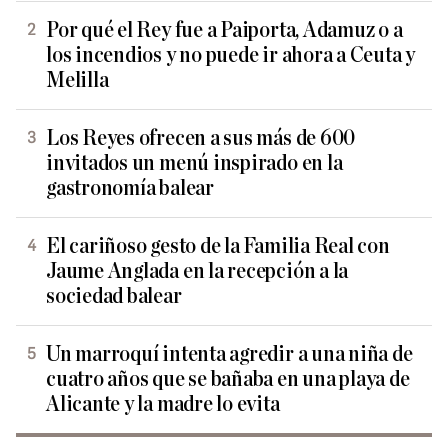
Por qué el Rey fue a Paiporta, Adamuz o a
los incendios y no puede ir ahora a Ceuta y
Melilla
Los Reyes ofrecen a sus más de 600
invitados un menú inspirado en la
gastronomía balear
El cariñoso gesto de la Familia Real con
Jaume Anglada en la recepción a la
sociedad balear
Un marroquí intenta agredir a una niña de
cuatro años que se bañaba en una playa de
Alicante y la madre lo evita