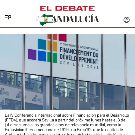
Menú
INICIA
SESIÓ
La IV Conferencia Internacional sobre Financiación para el Desarrollo
(FFD4), que acogerá Sevilla a partir del próximo lunes hasta el 3 de
julio, se suma a las grandes citas de relevancia mundial, como la
Exposición Iberoamericana de 1929 o la Expo'92, que la capital de
Andalucía ha albergado a lo largo de su historia
EFE/ Julio Muñoz