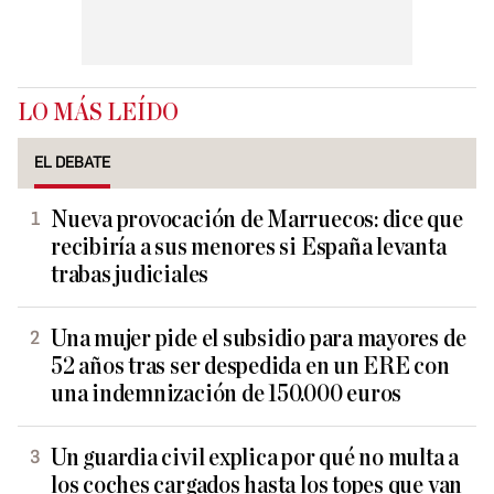
LO MÁS LEÍDO
EL DEBATE
Nueva provocación de Marruecos: dice que
recibiría a sus menores si España levanta
trabas judiciales
Una mujer pide el subsidio para mayores de
52 años tras ser despedida en un ERE con
una indemnización de 150.000 euros
Un guardia civil explica por qué no multa a
los coches cargados hasta los topes que van