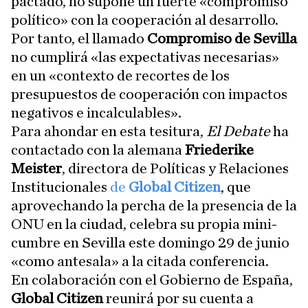
pactado, no supone un fuerte «compromiso
político» con la cooperación al desarrollo.
Por tanto, el llamado
Compromiso de Sevilla
no cumplirá «las expectativas necesarias»
en un «contexto de recortes de los
presupuestos de cooperación con impactos
negativos e incalculables».
Para ahondar en esta tesitura,
El Debate
ha
contactado con la alemana
Friederike
Meister
, directora de Políticas y Relaciones
Institucionales
de
Global Citizen
, que
aprovechando la percha de la presencia de la
ONU en la ciudad, celebra su propia mini-
cumbre en Sevilla este domingo 29 de junio
«como antesala» a la citada conferencia.
En colaboración con el Gobierno de España,
Global Citizen
reunirá por su cuenta a