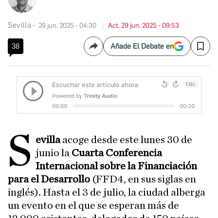
Sevilla
29 jun. 2025 - 04:30
Act. 29 jun. 2025 - 09:53
38
Añade El Debate en
Compartir
Save
S
evilla
acoge desde este lunes 30 de
junio la
Cuarta Conferencia
Internacional sobre la Financiación
para el Desarrollo
(FFD4, en sus siglas en
inglés). Hasta el 3 de julio, la ciudad alberga
un evento en el que se esperan más de