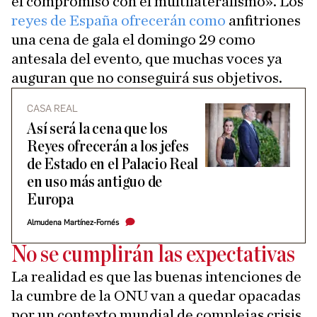
el compromiso con el multilateralismo». Los
reyes de España ofrecerán como
anfitriones
una cena de gala el domingo 29 como
antesala del evento, que muchas voces ya
auguran que no conseguirá sus objetivos.
CASA REAL
Así será la cena que los
Reyes ofrecerán a los jefes
de Estado en el Palacio Real
en uso más antiguo de
Europa
Almudena Martínez-Fornés
No se cumplirán las expectativas
La realidad es que las buenas intenciones de
la cumbre de la ONU van a quedar opacadas
por un contexto mundial de complejas crisis