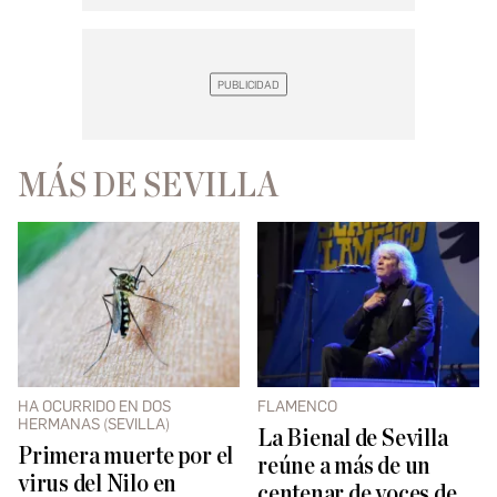
MÁS DE SEVILLA
HA OCURRIDO EN DOS
FLAMENCO
HERMANAS (SEVILLA)
La Bienal de Sevilla
Primera muerte por el
reúne a más de un
virus del Nilo en
centenar de voces de