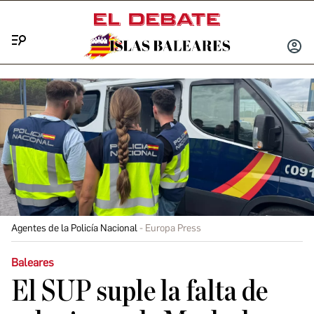
Menú
INICIA
SESIÓ
Agentes de la Policía Nacional
Europa Press
Baleares
El SUP suple la falta de