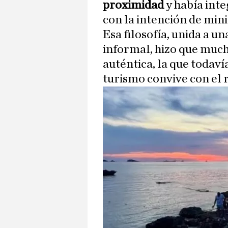
proximidad
y había inte
con la intención de min
Esa filosofía, unida a u
informal, hizo que mucho
auténtica, la que todav
turismo convive con el 