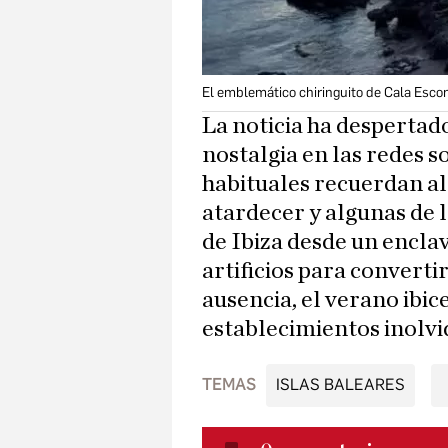
El emblemático chiringuito de Cala Esco
La noticia ha despertad
nostalgia en las redes s
habituales recuerdan al
atardecer y algunas de l
de Ibiza desde un encla
artificios para converti
ausencia, el verano ibic
establecimientos inolvi
TEMAS
ISLAS BALEARES