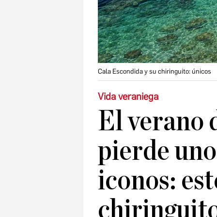
Cala Escondida y su chiringuito: únicos
Vida veraniega
El verano 
pierde uno
iconos: est
chiringuit