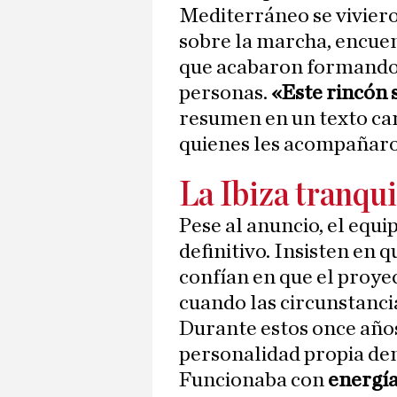
Mediterráneo se viviero
sobre la marcha, encue
que acabaron formando
personas.
«Este rincón 
resumen en un texto ca
quienes les acompañaro
La Ibiza tranqui
Pese al anuncio, el equi
definitivo. Insisten en q
confían en que el proye
cuando las circunstanci
Durante estos once año
personalidad propia dent
Funcionaba con
energía