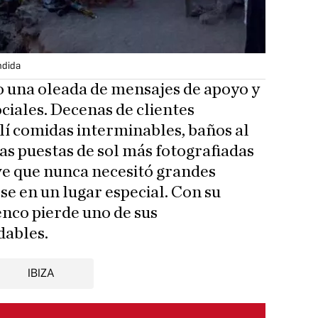
ndida
o una oleada de mensajes de apoyo y
ociales. Decenas de clientes
lí comidas interminables, baños al
as puestas de sol más fotografiadas
ve que nunca necesitó grandes
rse en un lugar especial. Con su
enco pierde uno de sus
dables.
IBIZA