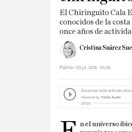
El Chiringuito Cala E
conocidos de la costa 
once años de activid
Cristina Suárez Su
Palma
03 jul. 2026 - 04:30
E
n el universo ibi