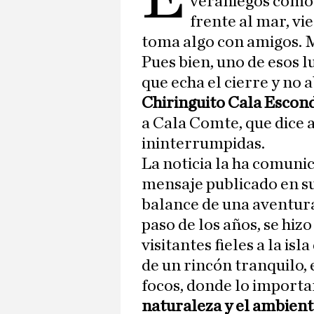
veraniegos como 
frente al mar, vi
toma algo con amigos. 
Pues bien, uno de esos l
que echa el cierre y no 
Chiringuito Cala Escon
a Cala Comte, que dice 
ininterrumpidas.
La noticia la ha comunic
mensaje publicado en su
balance de una aventura
paso de los años, se hiz
visitantes fieles a la isl
de un rincón tranquilo, 
focos, donde lo importa
naturaleza y el ambiente