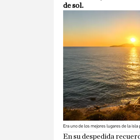
de sol.
Era uno de los mejores lugares de la isla 
En su despedida recuerd