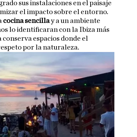
grado sus instalaciones en el paisaje
imizar el impacto sobre el entorno.
na
cocina sencilla
y a un ambiente
s lo identificaran con la Ibiza más
ía conserva espacios donde el
respeto por la naturaleza.