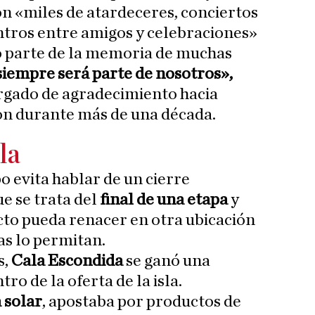
n «miles de atardeceres, conciertos
ntros entre amigos y celebraciones»
 parte de la memoria de muchas
siempre será parte de nosotros»,
rgado de agradecimiento hacia
n durante más de una década.
la
po evita hablar de un cierre
ue se trata del
final de una etapa
y
cto pueda renacer en otra ubicación
as lo permitan.
s,
Cala Escondida
se ganó una
ro de la oferta de la isla.
 solar
, apostaba por productos de