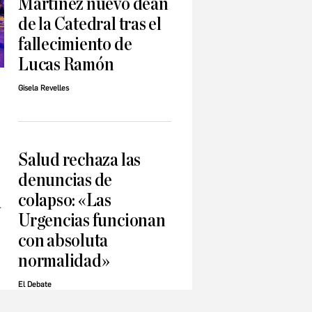
Martínez nuevo deán
de la Catedral tras el
fallecimiento de
Lucas Ramón
Gisela Revelles
Salud rechaza las
denuncias de
colapso: «Las
a
Urgencias funcionan
con absoluta
normalidad»
El Debate