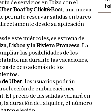
rta de servicios en Ibiza con el
ba
Uber Boat by Click&Boa
t, una nueva
e permite reservar salidas en barco
directamente desde su aplicación
desde este miércoles, se estrena de
iza, Lisboa y la Riviera Francesa
. La
mpliar las posibilidades de los
 plataforma durante las vacaciones,
ias de ocio además de los
mientos.
n de Uber
, los usuarios podrán
na selección de embarcaciones
. El precio de las salidas variará en
, la duración del alquiler, el número
 barco elegido.