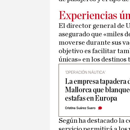
Experiencias ún
El director general de 
asegurado que «miles de
moverse durante sus vac
objetivo es facilitar ta
únicas» en los destinos t
'OPERACIÓN NÁUTICA'
La empresa tapadera d
Mallorca que blanque
estafas en Europa
Cristina Suárez Suero
Según ha destacado la c
servicio permitirá a los 