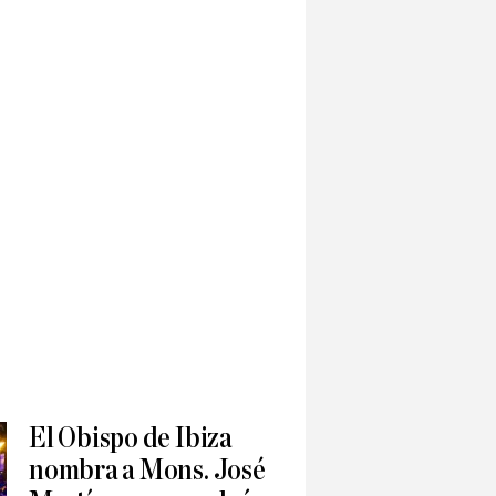
El Obispo de Ibiza
nombra a Mons. José