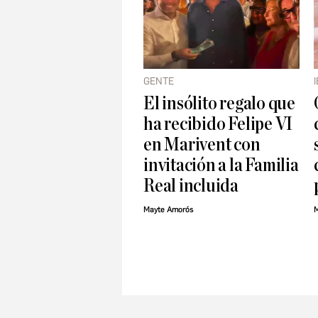
GENTE
El insólito regalo que
ha recibido Felipe VI
en Marivent con
invitación a la Familia
Real incluida
Mayte Amorós
M