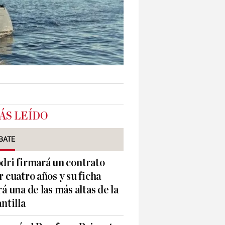
ÁS LEÍDO
BATE
dri firmará un contrato
r cuatro años y su ficha
rá una de las más altas de la
antilla