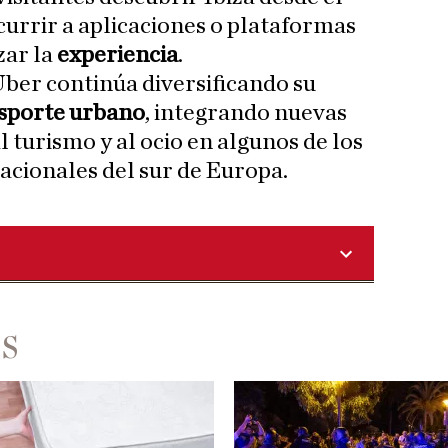
currir a aplicaciones o plataformas
zar la
experiencia
.
ber continúa diversificando su
sporte urbano
, integrando nuevas
 turismo y al ocio en algunos de los
cacionales del sur de Europa.
ES