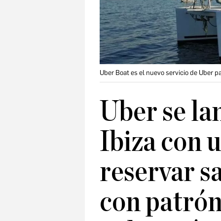
Uber Boat es el nuevo servicio de Uber pa
Uber se la
Ibiza con u
reservar s
con patrón