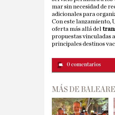
mar sin necesidad de re
adicionales para organi
Con este lanzamiento, U
oferta más allá del
tran
propuestas vinculadas al
principales destinos va
0
comentarios
MÁS DE BALEAR