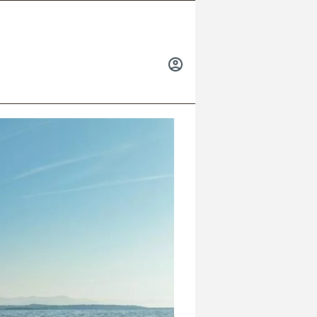
INICIAR
SESIÓN