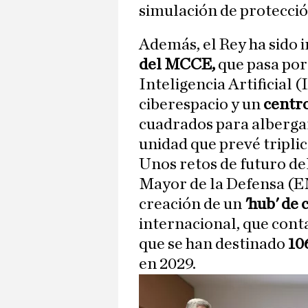
simulación de protección
Además, el Rey ha sido
del MCCE,
que pasa por
Inteligencia Artificial (
ciberespacio y un
centr
cuadrados para albergar
unidad que prevé triplic
Unos retos de futuro de
Mayor de la Defensa (E
creación de un
'hub' de
internacional, que cont
que se han destinado
10
en 2029.