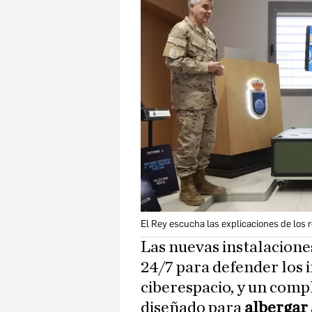
El Rey escucha las explicaciones de los 
Las nuevas instalacion
24/7 para defender los 
ciberespacio, y un comp
diseñado para
albergar 