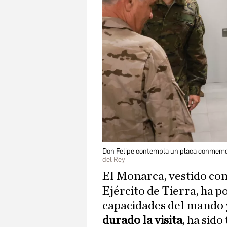
Don Felipe contempla un placa conmemora
del Rey
El Monarca, vestido co
Ejército de Tierra, ha 
capacidades del mando 
durado la visita
, ha sid