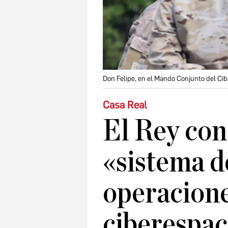
Don Felipe, en el Mando Conjunto del Cib
Casa Real
El Rey con
«sistema d
operacione
ciberespac