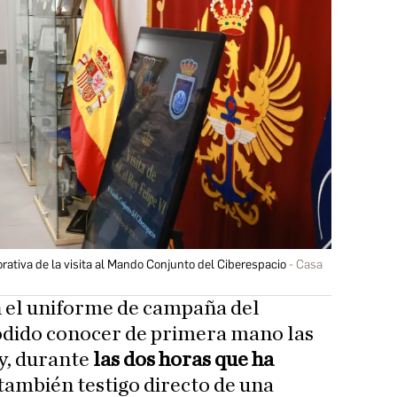
tiva de la visita al Mando Conjunto del Ciberespacio
Casa
n el uniforme de campaña del
podido conocer de primera mano las
y, durante
las dos horas que ha
o también testigo directo de una