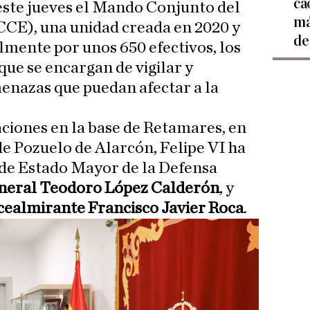
ca
 este jueves el Mando Conjunto del
má
CE), una unidad creada en 2020 y
de
mente por unos 650 efectivos, los
 que se encargan de vigilar y
enazas que puedan afectar a la
laciones en la base de Retamares, en
de Pozuelo de Alarcón, Felipe VI ha
e de Estado Mayor de la Defensa
neral Teodoro López Calderón
, y
cealmirante Francisco Javier Roca
.