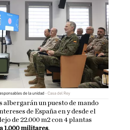
responsables de la unidad
Casa del Rey
es albergarán un puesto de mando
intereses de España en y desde el
lejo de 22.000 m2 con 4 plantas
a 1.000 militares
.