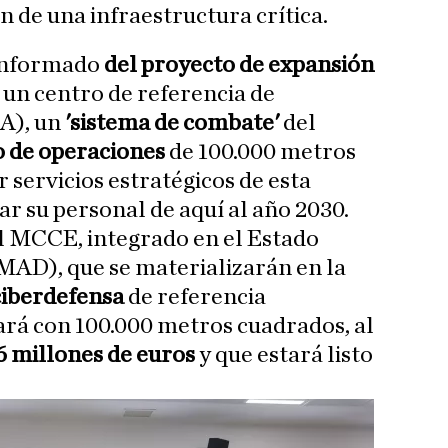
 de una infraestructura crítica.
 informado
del proyecto de expansión
 un centro de referencia de
IA), un
'sistema de combate'
del
o de operaciones
de 100.000 metros
 servicios estratégicos de esta
ar su personal de aquí al año 2030.
l MCCE, integrado en el Estado
MAD), que se materializarán en la
 ciberdefensa
de referencia
ará con 100.000 metros cuadrados, al
6 millones de euros
y que estará listo