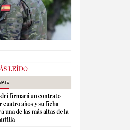
ÁS LEÍDO
BATE
dri firmará un contrato
r cuatro años y su ficha
rá una de las más altas de la
antilla