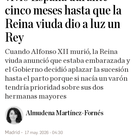
cinco meses hasta que la
Reina viuda dio a luz un
Rey
Cuando Alfonso XII murió, la Reina
viuda anunció que estaba embarazada y
el Gobierno decidió aplazar la sucesión
hasta el parto porque si nacía un varón
tendría prioridad sobre sus dos
hermanas mayores
Almudena Martínez-Fornés
Madrid
17 may. 2026 - 04:30