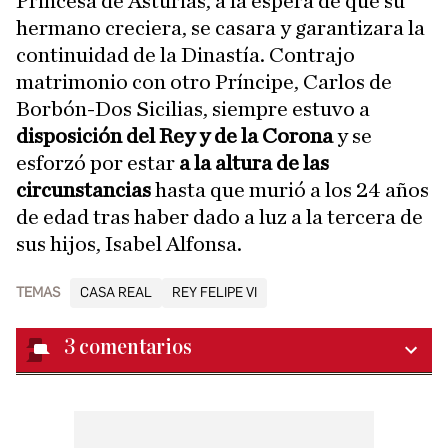
Princesa de Asturias, a la espera de que su
hermano creciera, se casara y garantizara la
continuidad de la Dinastía. Contrajo
matrimonio con otro Príncipe, Carlos de
Borbón-Dos Sicilias, siempre estuvo a
disposición del Rey y de la Corona
y se
esforzó por estar
a la altura de las
circunstancias
hasta que murió a los 24 años
de edad tras haber dado a luz a la tercera de
sus hijos, Isabel Alfonsa.
TEMAS
CASA REAL
REY FELIPE VI
3
comentarios