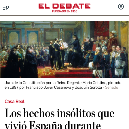
FUNDADO EN 1910
Menú
INICIA
SESIÓ
Jura de la Constitución por la Reina Regente María Cristina, pintada
en 1897 por Francisco Jover Casanova y Joaquín Sorolla
Senado
Casa Real
Los hechos insólitos que
vivió España durante