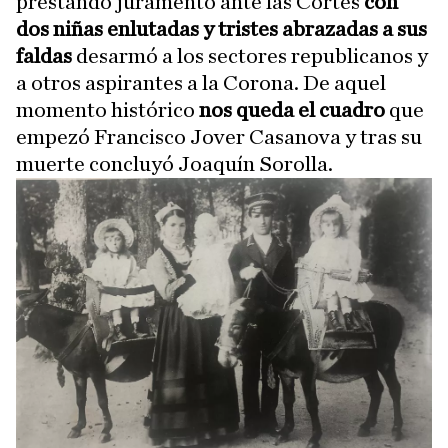
prestando juramento ante las Cortes
con
dos niñas enlutadas y tristes abrazadas a sus
faldas
desarmó a los sectores republicanos y
a otros aspirantes a la Corona. De aquel
momento histórico
nos queda el cuadro
que
empezó Francisco Jover Casanova y tras su
muerte concluyó Joaquín Sorolla.