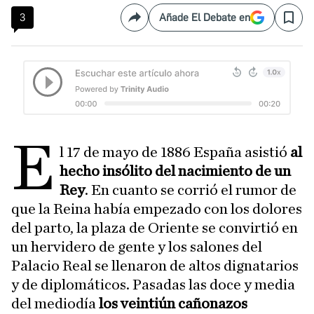
3
Añade El Debate en
Compartir
Save
E
l 17 de mayo de 1886 España asistió
al
hecho insólito del nacimiento de un
Rey
. En cuanto se corrió el rumor de
que la Reina había empezado con los dolores
del parto, la plaza de Oriente se convirtió en
un hervidero de gente y los salones del
Palacio Real se llenaron de altos dignatarios
y de diplomáticos. Pasadas las doce y media
del mediodía
los veintiún cañonazos