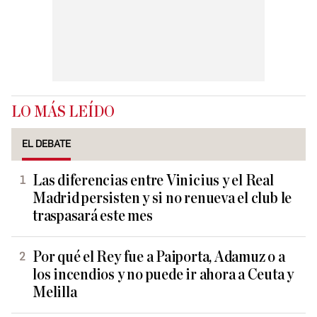
LO MÁS LEÍDO
EL DEBATE
Las diferencias entre Vinicius y el Real
Madrid persisten y si no renueva el club le
traspasará este mes
Por qué el Rey fue a Paiporta, Adamuz o a
los incendios y no puede ir ahora a Ceuta y
Melilla