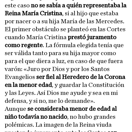
este caso
no se sabía a quién representaba la
Reina María Cristina
, si al hijo que estaba
por nacer o a su hija María de las Mercedes.
El primer obstáculo se planteó en las Cortes
cuando María Cristina
prestó juramento
como regente
. La fórmula elegida tenía que
ser válida tanto para su hija mayor como
para el que diera a luz, en caso de que fuera
varón: «Juro por Dios y por los Santos
Evangelios
ser fiel al Heredero de la Corona
en la menor edad
, y guardar la Constitución
y las Leyes. Así Dios me ayude y sea en mi
defensa, y si no, me lo demande».
Aunque
se consideraba menor de edad al
niño todavía no nacido
, no hubo grandes
polémicas. La imagen de la Reina viuda