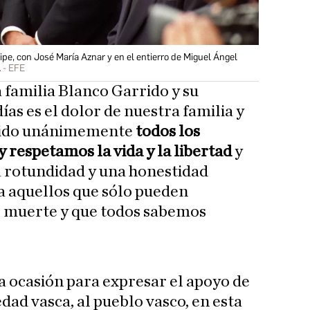
ipe, con José María Aznar y en el entierro de Miguel Ángel
A
EFE
a familia Blanco Garrido y su
ías es el dolor de nuestra familia y
ntido unánimemente
todos los
respetamos la vida y la libertad
y
a rotundidad y una honestidad
a aquellos que sólo pueden
o muerte y que todos sabemos
 ocasión para expresar el apoyo de
edad vasca, al pueblo vasco, en esta