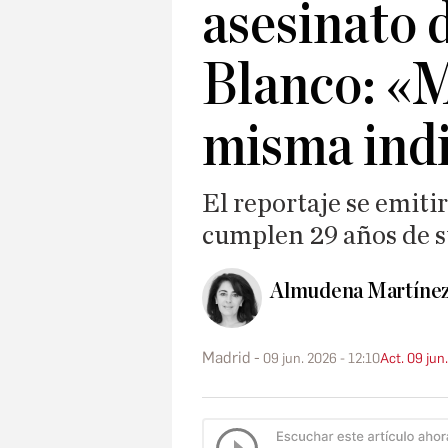
asesinato 
Blanco: «M
misma ind
El reportaje se emitir
cumplen 29 años de s
Almudena Martíne
Madrid
09 jun. 2026 - 12:10
Act. 09 jun