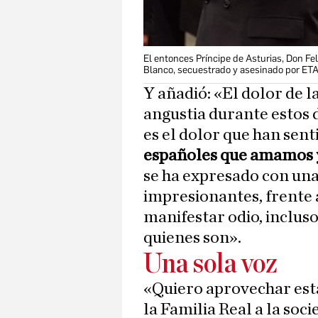
El entonces Príncipe de Asturias, Don Fel
Blanco, secuestrado y asesinado por ET
Y añadió: «El dolor de l
angustia durante estos d
es el dolor que han se
españoles que amamos y 
se ha expresado con un
impresionantes, frente 
manifestar odio, inclus
quienes son».
Una sola voz
«Quiero aprovechar esta
la Familia Real a la soci