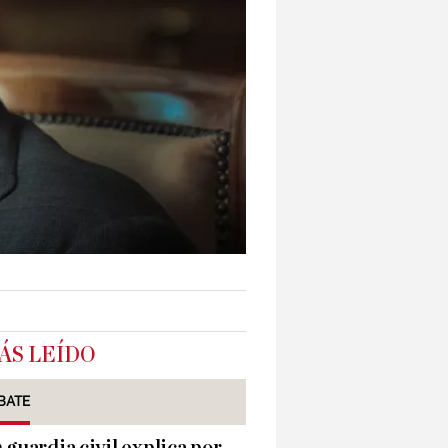
ÁS LEÍDO
BATE