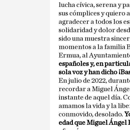
lucha cívica, serena y p
sus cómplices y quiero 
agradecer a todos los e
solidaridad y dolor des
sido una muestra sincer
momentos a la familia B
Ermua, al Ayuntamiento 
españoles y, en particul
sola voz y han dicho ¡Bas
En julio de 2022, durant
recordar a Miguel Ánge
instante de aquel día. 
amamos la vida y la lib
conmovido, desolado.
Y
edad que Miguel Ángel 