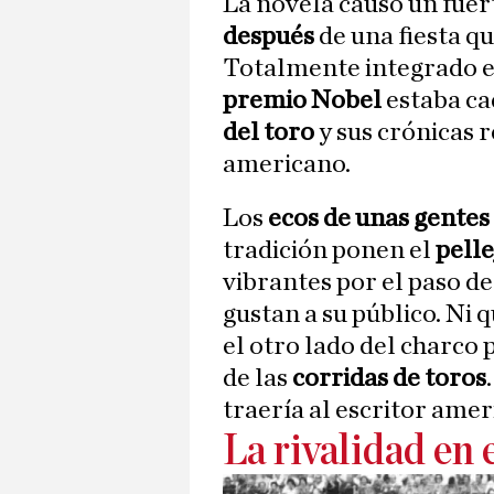
La novela causó un fue
después
de una fiesta q
Totalmente integrado en
premio Nobel
estaba ca
del toro
y sus crónicas r
americano.
Los
ecos de unas gentes
tradición ponen el
pelle
vibrantes por el paso de
gustan a su público. Ni 
el otro lado del charco 
de las
corridas de toros
traería al escritor ame
La rivalidad en 