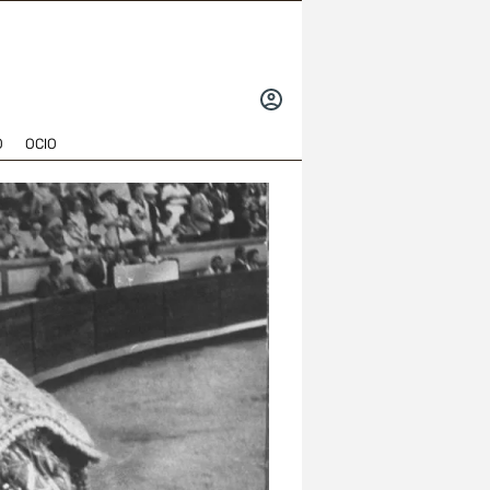
INICIAR
SESIÓN
O
OCIO