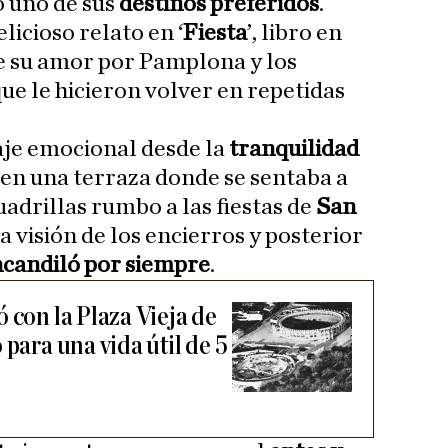
 uno de sus
destinos preferidos
.
licioso relato en ‘
Fiesta
’, libro en
e su amor por Pamplona y los
ue le hicieron volver en repetidas
je emocional desde la
tranquilidad
en una terraza donde se sentaba a
uadrillas rumbo a las fiestas de
San
a visión de los encierros y posterior
ncandiló por siempre
.
 con la Plaza Vieja de
 para una vida útil de 5