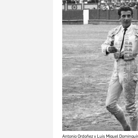
Antonio Ordoñez y Luis Miguel Dominguí