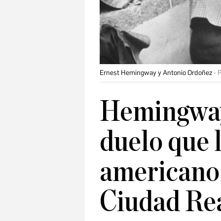
Ernest Hemingway y Antonio Ordoñez
P
Hemingway 
duelo que l
americano 
Ciudad Re