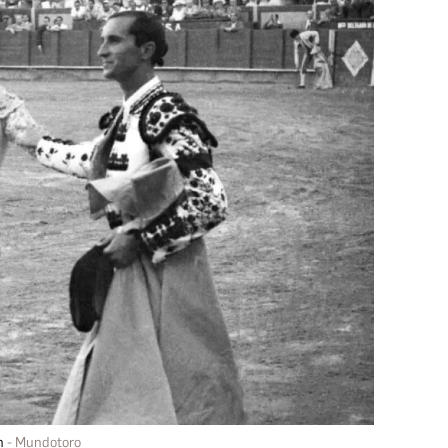
n
Mundotoro