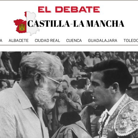
A
ALBACETE
CIUDAD REAL
CUENCA
GUADALAJARA
TOLED