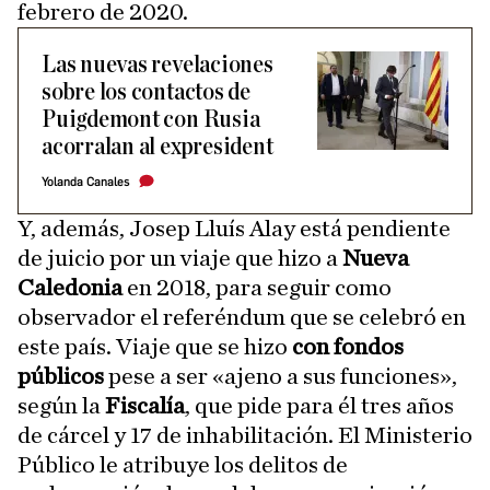
febrero de 2020.
Las nuevas revelaciones
sobre los contactos de
Puigdemont con Rusia
acorralan al expresident
Yolanda Canales
Y, además, Josep Lluís Alay está pendiente
de juicio por un viaje que hizo a
Nueva
Caledonia
en 2018, para seguir como
observador el referéndum que se celebró en
este país. Viaje que se hizo
con fondos
públicos
pese a ser «ajeno a sus funciones»,
según la
Fiscalía
, que pide para él tres años
de cárcel y 17 de inhabilitación. El Ministerio
Público le atribuye los delitos de