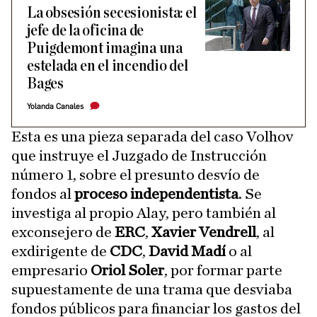
La obsesión secesionista: el
jefe de la oficina de
Puigdemont imagina una
estelada en el incendio del
Bages
Yolanda Canales
Esta es una pieza separada del caso Volhov
que instruye el Juzgado de Instrucción
número 1, sobre el presunto desvío de
fondos al
proceso independentista
. Se
investiga al propio Alay, pero también al
exconsejero de
ERC
,
Xavier Vendrell
, al
exdirigente de
CDC
,
David Madí
o al
empresario
Oriol Soler
, por formar parte
supuestamente de una trama que desviaba
fondos públicos para financiar los gastos del