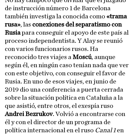
No hay tampoco que olvidar que el juzgado
de instrucción número 1 de Barcelona
también investiga la conocida como
«trama
rusa»
, las
conexiones del separatismo con
Rusia
para conseguir el apoyo de este país al
proceso independentista. Y Alay se reunió
con varios funcionarios rusos. Ha
reconocido tres viajes a
Moscú
, aunque
según él, en ningún caso tenían nada que ver
con este objetivo, con conseguir el favor de
Rusia. En uno de esos viajes, en junio de
2019 dio una conferencia a puerta cerrada
sobre la situación política en Cataluña a la
que asistió, entre otros, el exespía ruso
Andrei Bezrukov
. Volvió a encontrarse con
él y con el director de un programa de
política internacional en el ruso
Canal 1
en