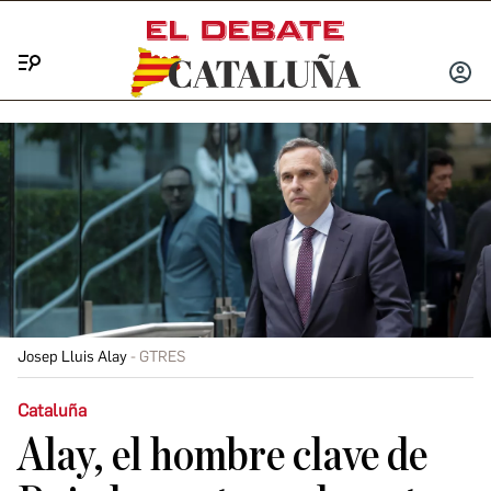
Menú
INICIA
SESIÓ
Josep Lluis Alay
GTRES
Cataluña
Alay, el hombre clave de