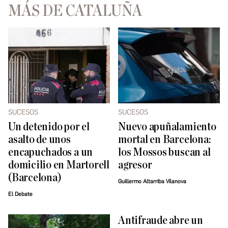
MÁS DE CATALUÑA
SUCESOS
SUCESOS
Un detenido por el
Nuevo apuñalamiento
asalto de unos
mortal en Barcelona:
encapuchados a un
los Mossos buscan al
domicilio en Martorell
agresor
(Barcelona)
Guillermo Altarriba Vilanova
El Debate
Antifraude abre un