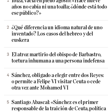
Ibiza, vacía en pleno agosto: «Hace nueve
años no cabía ni una toalla; ¿dónde está todo
ese público?»
¿Qué diferencia un idioma natural de uno
inventado? Los casos del hebreo y del
euskera
El atroz martirio del obispo de Barbastro,
tortura inhumana a una persona indefensa
Sánchez, obligado a elegir entre dos Reyes:
o permite a Felipe VI visitar Ceuta o cede
otra vez ante Mohamed VI
Santiago Abascal: «Sánchez es el primer
responsable de la traición de Ceuta, política