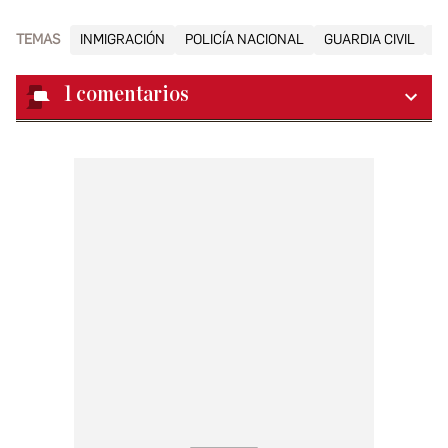
TEMAS
INMIGRACIÓN
POLICÍA NACIONAL
GUARDIA CIVIL
C
1
comentarios