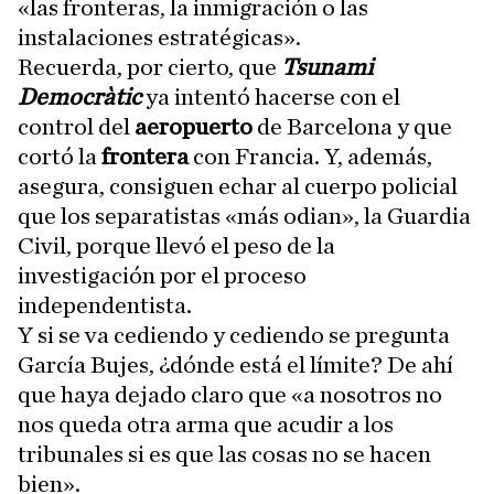
«las fronteras, la inmigración o las
instalaciones estratégicas».
Recuerda, por cierto, que
Tsunami
Democràtic
ya intentó hacerse con el
control del
aeropuerto
de Barcelona y que
cortó la
frontera
con Francia. Y, además,
asegura, consiguen echar al cuerpo policial
que los separatistas «más odian», la Guardia
Civil, porque llevó el peso de la
investigación por el proceso
independentista.
Y si se va cediendo y cediendo se pregunta
García Bujes, ¿dónde está el límite? De ahí
que haya dejado claro que «a nosotros no
nos queda otra arma que acudir a los
tribunales si es que las cosas no se hacen
bien».