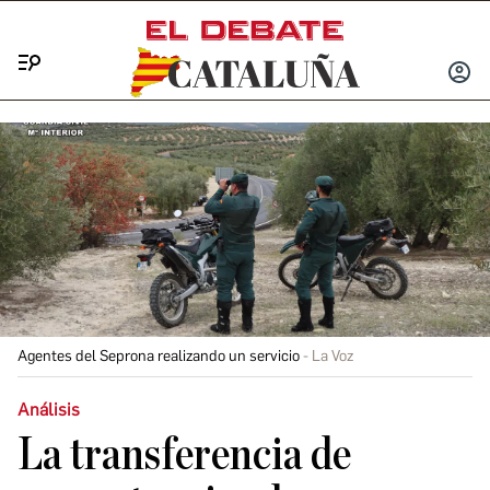
Menú
INICIA
SESIÓ
Agentes del Seprona realizando un servicio
La Voz
Análisis
La transferencia de