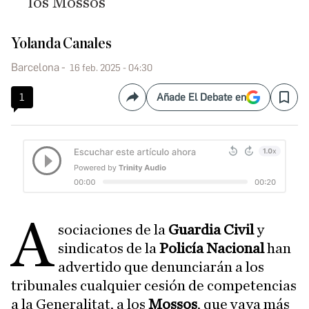
los Mossos
Yolanda Canales
Barcelona
16 feb. 2025 - 04:30
1
Añade El Debate en
Compartir
Save
A
sociaciones de la
Guardia Civil
y
sindicatos de la
Policía Nacional
han
advertido que denunciarán a los
tribunales cualquier cesión de competencias
a la Generalitat, a los
Mossos
, que vaya más