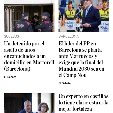
SUCESOS
BARCELONA
Un detenido por el
El líder del PP en
asalto de unos
Barcelona se planta
encapuchados a un
ante Marruecos y
domicilio en Martorell
exige que la final del
(Barcelona)
Mundial 2030 sea en
el Camp Nou
El Debate
El Debate
Un experto en castillos
lo tiene claro: esta es la
mejor fortaleza