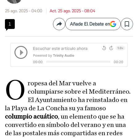
25 ago. 2025 - 04:00
Act. 25 ago. 2025 - 08:04
1
Añade El Debate en
Compartir
Save
O
ropesa del Mar vuelve a
columpiarse sobre el Mediterráneo.
El Ayuntamiento ha reinstalado en
la Playa de La Concha su ya famoso
columpio acuático
, un elemento que se ha
convertido en símbolo del verano y en una
de las postales más compartidas en redes