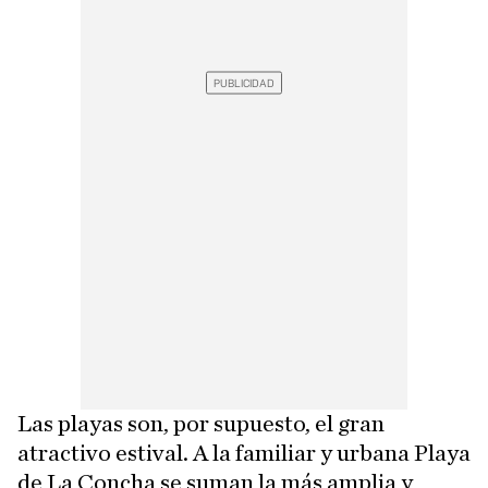
Las playas son, por supuesto, el gran
atractivo estival. A la familiar y urbana Playa
de La Concha se suman la más amplia y