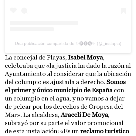
Una publicación compartida de ✨🅟🅘🅐✨ (@_instapia)
La concejal de Playas,
Isabel Moya
,
celebraba que «la justicia ha dado la razón al
Ayuntamiento al considerar que la ubicación
del columpio es ajustada a derecho.
Somos
el primer y único municipio de España
con
un columpio en el agua, y no vamos a dejar
de pelear por los derechos de Oropesa del
Mar». La alcaldesa,
Araceli De Moya
,
subrayó por su parte el valor promocional
de esta instalación: «Es un
reclamo turístico