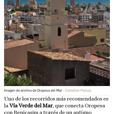
Imagen de archivo de Oropesa del Mar
Castellón Planea
Uno de los recorridos más recomendados es
la
Vía Verde del Mar
, que conecta Oropesa
con Benicasim a través de un antiguo