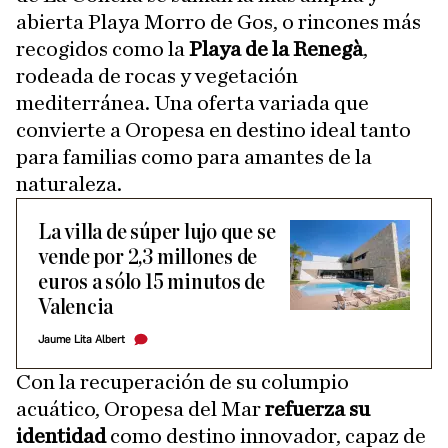
abierta Playa Morro de Gos, o rincones más
recogidos como la
Playa de la Renegà
,
rodeada de rocas y vegetación
mediterránea. Una oferta variada que
convierte a Oropesa en destino ideal tanto
para familias como para amantes de la
naturaleza.
La villa de súper lujo que se
vende por 2,3 millones de
euros a sólo 15 minutos de
Valencia
Jaume Lita Albert
Con la recuperación de su columpio
acuático, Oropesa del Mar
refuerza su
identidad
como destino innovador, capaz de