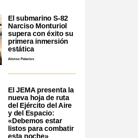
El submarino S-82
Narciso Monturiol
supera con éxito su
primera inmersión
estática
Alonso Palacios
E
El JEMA presenta la
nueva hoja de ruta
del Ejército del Aire
y del Espacio:
«Debemos estar
listos para combatir
esta noche»