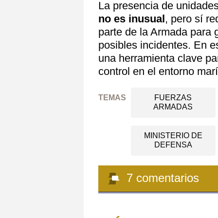
La presencia de unidade
no es inusual
, pero sí r
parte de la Armada para g
posibles incidentes. En 
una herramienta clave pa
control en el entorno marí
TEMAS
FUERZAS
ARMADAS
MINISTERIO DE
DEFENSA
7
comentarios