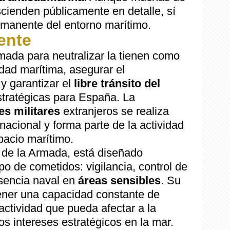
cienden públicamente en detalle, sí
ermanente del entorno marítimo.
ente
mada para neutralizar la tienen como
idad marítima, asegurar el
y garantizar el
libre tránsito del
tratégicas para España. La
s militares
extranjeros se realiza
nacional y forma parte de la actividad
spacio marítimo.
 de la Armada, está diseñado
po de cometidos: vigilancia, control de
sencia naval en
áreas sensibles
. Su
ener una capacidad constante de
actividad que pueda afectar a la
os intereses estratégicos en la mar.