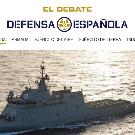
ADA
ARMADA
EJÉRCITO DEL AIRE
EJÉRCITO DE TIERRA
IND