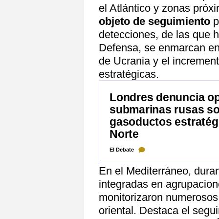
el Atlántico y zonas pró
objeto de seguimiento
p
detecciones, de las que 
Defensa, se enmarcan en u
de Ucrania y el increment
estratégicas.
Londres denuncia o
submarinas rusas so
gasoductos estratégi
Norte
El Debate
En el Mediterráneo, dura
integradas en agrupacion
monitorizaron numerosos
oriental. Destaca el seg