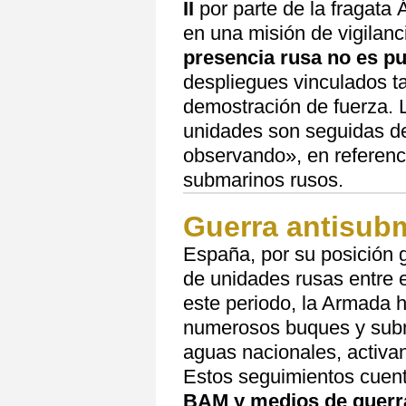
II
por parte de la fragata
en una misión de vigilanc
presencia rusa no es pu
despliegues vinculados ta
demostración de fuerza.
unidades son seguidas d
observando», en referenci
submarinos rusos.
Guerra antisub
España, por su posición 
de unidades rusas entre 
este periodo, la Armada 
numerosos buques y subm
aguas nacionales, activan
Estos seguimientos cuent
BAM y medios de guerr