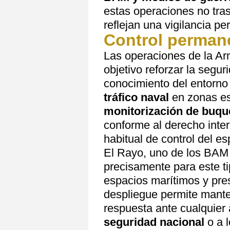
estas operaciones no tras
reflejan una vigilancia p
Control perman
Las operaciones de la Ar
objetivo reforzar la segur
conocimiento del entorno 
tráfico naval
en zonas es
monitorización de buque
conforme al derecho inter
habitual de control del e
El Rayo, uno de los BAM
precisamente para este ti
espacios marítimos y pre
despliegue permite mant
respuesta ante cualquier 
seguridad nacional
o a l