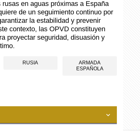
s rusas en aguas próximas a España
equiere de un seguimiento continuo por
arantizar la estabilidad y prevenir
este contexto, las OPVD constituyen
ra proyectar seguridad, disuasión y
timo.
RUSIA
ARMADA
ESPAÑOLA