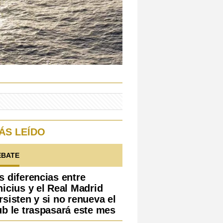
ÁS LEÍDO
EBATE
s diferencias entre
nicius y el Real Madrid
rsisten y si no renueva el
ub le traspasará este mes