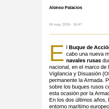
Alonso Palacios
04 may. 2026 - 16:47
E
l
Buque de Acció
cabo una nueva m
navales rusas
dur
nacional, en el marco de
Vigilancia y Disuasión 
permanente la Armada. P
sobre los buques rusos c
esta ocasión por la Arma
En los dos últimos años, 
entorno marítimo europe