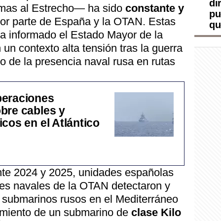
di
ximas al Estrecho— ha sido
constante y
pu
or parte de España y la OTAN. Estas
qu
ha informado el Estado Mayor de la
n contexto alta tensión tras la guerra
o de la presencia naval rusa en rutas
peraciones
bre cables y
cos en el Atlántico
nte 2024 y 2025, unidades españolas
es navales de la OTAN detectaron y
 submarinos rusos en el Mediterráneo
uimiento de un submarino de
clase Kilo