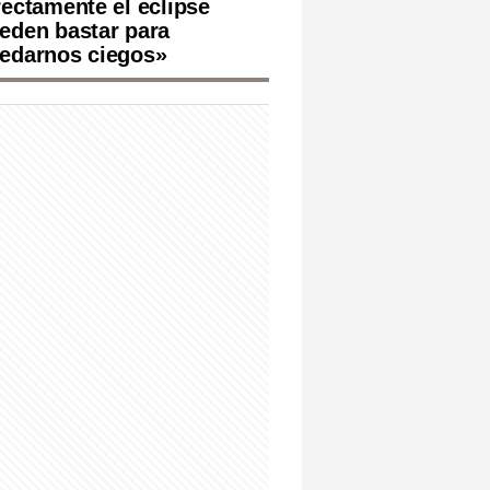
rectamente el eclipse
eden bastar para
edarnos ciegos»