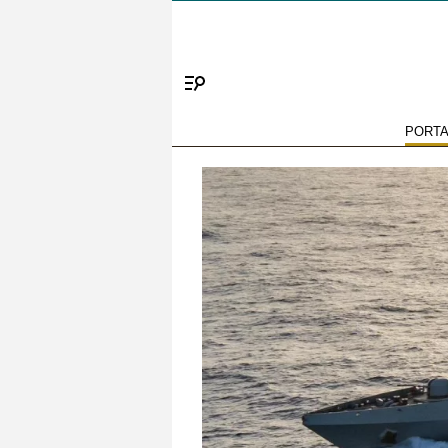
Menú
PORT