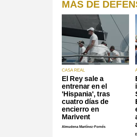
MÁS DE DEFEN
CASA REAL
El Rey sale a
entrenar en el
'Hispania', tras
cuatro días de
encierro en
Marivent
Almudena Martínez-Fornés
E