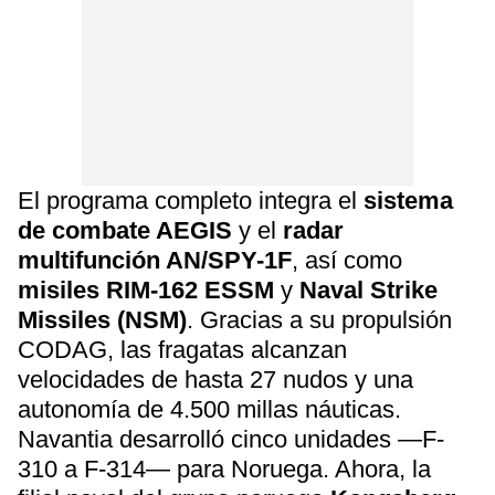
El programa completo integra el
sistema
de combate AEGIS
y el
radar
multifunción AN/SPY-1F
, así como
misiles RIM-162 ESSM
y
Naval Strike
Missiles (NSM)
. Gracias a su propulsión
CODAG, las fragatas alcanzan
velocidades de hasta 27 nudos y una
autonomía de 4.500 millas náuticas.
Navantia desarrolló cinco unidades —F-
310 a F-314— para Noruega. Ahora, la