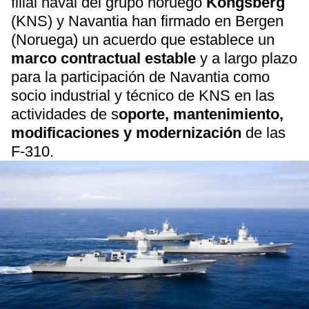
filial naval del grupo noruego
Kongsberg
(KNS) y Navantia han firmado en Bergen
(Noruega) un acuerdo que establece un
marco contractual estable
y a largo plazo
para la participación de Navantia como
socio industrial y técnico de KNS en las
actividades de s
oporte, mantenimiento,
modificaciones y modernización
de las
F-310.