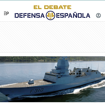
Menú
INICIA
SESIÓ