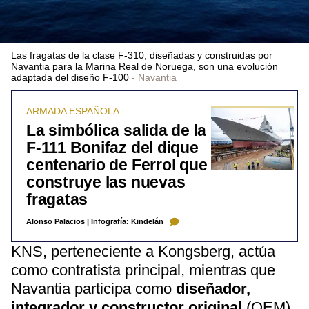
Las fragatas de la clase F-310, diseñadas y construidas por
Navantia para la Marina Real de Noruega, son una evolución
adaptada del diseño F-100
Navantia
ARMADA ESPAÑOLA
La simbólica salida de la
F-111 Bonifaz del dique
centenario de Ferrol que
construye las nuevas
fragatas
Alonso Palacios
|
Infografía: Kindelán
KNS, perteneciente a Kongsberg, actúa
como contratista principal, mientras que
Navantia participa como
diseñador,
integrador y constructor original
(OEM)