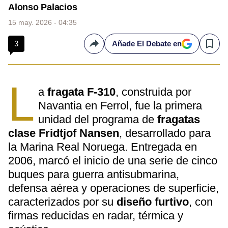
Alonso Palacios
15 may. 2026 - 04:35
3
Añade El Debate en
Compartir
Save
L
a
fragata F-310
, construida por
Navantia en Ferrol, fue la primera
unidad del programa de
fragatas
clase Fridtjof Nansen
, desarrollado para
la Marina Real Noruega. Entregada en
2006, marcó el inicio de una serie de cinco
buques para guerra antisubmarina,
defensa aérea y operaciones de superficie,
caracterizados por su
diseño furtivo
, con
firmas reducidas en radar, térmica y