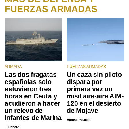
FUERZAS ARMADAS
ARMADA
FUERZAS ARMADAS
Las dos fragatas
Un caza sin piloto
españolas solo
dispara por
estuvieron tres
primera vez un
horas en Ceuta y
misil aire-aire AIM-
acudieron a hacer
120 en el desierto
un relevo de
de Mojave
infantes de Marina
Alonso Palacios
El Debate