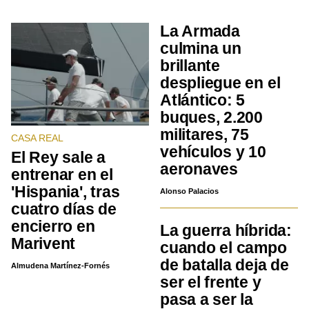
La Armada
culmina un
brillante
despliegue en el
Atlántico: 5
buques, 2.200
militares, 75
CASA REAL
vehículos y 10
El Rey sale a
aeronaves
entrenar en el
'Hispania', tras
Alonso Palacios
cuatro días de
encierro en
La guerra híbrida:
Marivent
cuando el campo
de batalla deja de
Almudena Martínez-Fornés
ser el frente y
pasa a ser la