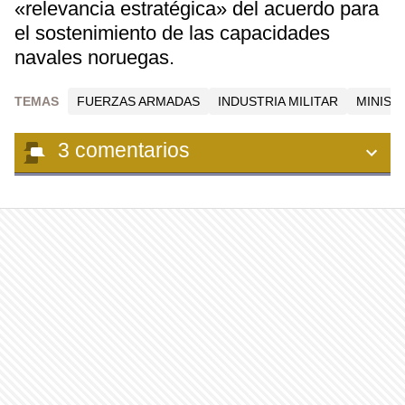
«relevancia estratégica» del acuerdo para
el sostenimiento de las capacidades
navales noruegas.
TEMAS
FUERZAS ARMADAS
INDUSTRIA MILITAR
MINIST
3
comentarios