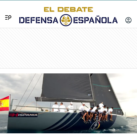
Menú
INICIA
SESIÓ