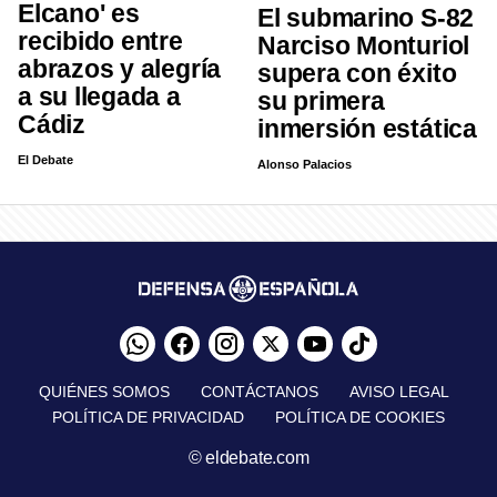
Elcano' es
El submarino S-82
recibido entre
Narciso Monturiol
abrazos y alegría
supera con éxito
a su llegada a
su primera
Cádiz
inmersión estática
El Debate
Alonso Palacios
QUIÉNES SOMOS
CONTÁCTANOS
AVISO LEGAL
POLÍTICA DE PRIVACIDAD
POLÍTICA DE COOKIES
© eldebate.com