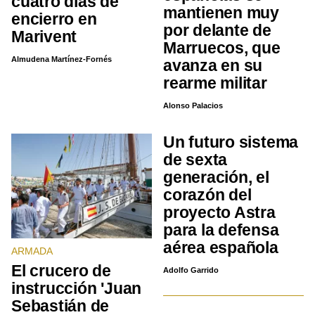
cuatro días de
mantienen muy
encierro en
por delante de
Marivent
Marruecos, que
Almudena Martínez-Fornés
avanza en su
rearme militar
Alonso Palacios
Un futuro sistema
de sexta
generación, el
corazón del
proyecto Astra
para la defensa
aérea española
ARMADA
El crucero de
Adolfo Garrido
instrucción 'Juan
Sebastián de