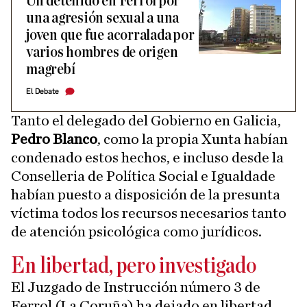
Un detenido en Ferrol por
una agresión sexual a una
joven que fue acorralada por
varios hombres de origen
magrebí
El Debate
Tanto el delegado del Gobierno en Galicia,
Pedro Blanco
, como la propia Xunta habían
condenado estos hechos, e incluso desde la
Conselleria de Política Social e Igualdade
habían puesto a disposición de la presunta
víctima todos los recursos necesarios tanto
de atención psicológica como jurídicos.
En libertad, pero investigado
El Juzgado de Instrucción número 3 de
Ferrol (La Coruña) ha dejado en libertad,