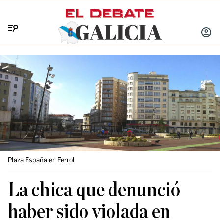
Menú
INICIA
SESIÓ
Plaza España en Ferrol
La chica que denunció
haber sido violada en