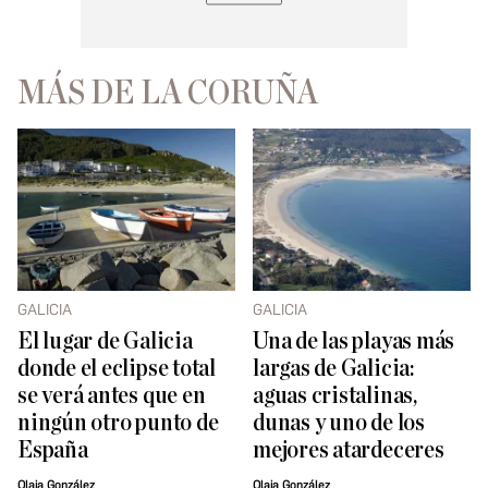
MÁS DE LA CORUÑA
GALICIA
GALICIA
El lugar de Galicia
Una de las playas más
donde el eclipse total
largas de Galicia:
se verá antes que en
aguas cristalinas,
ningún otro punto de
dunas y uno de los
España
mejores atardeceres
Olaia González
Olaia González