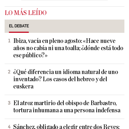
LO MÁS LEÍDO
EL DEBATE
Ibiza, vacía en pleno agosto: «Hace nueve
años no cabía ni una toalla; ¿dónde está todo
ese público?»
¿Qué diferencia un idioma natural de uno
inventado? Los casos del hebreo y del
euskera
El atroz martirio del obispo de Barbastro,
tortura inhumana a una persona indefensa
Sánchez, obligado a elegir entre dos Reyes: