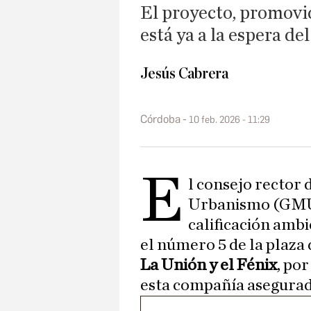
El proyecto, promovi
está ya a la espera del
Jesús Cabrera
Córdoba
10 feb. 2026 - 11:29
E
l consejo rector 
Urbanismo (GMU)
calificación ambie
el número 5 de la plaza 
La Unión y el Fénix
, po
esta compañía asegurad