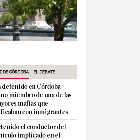
Z DE CÓRDOBA
EL DEBATE
 detenido en Córdoba
mo miembro de una de las
yores mafias que
aficaban con inmigrantes
tenido el conductor del
hículo implicado en el