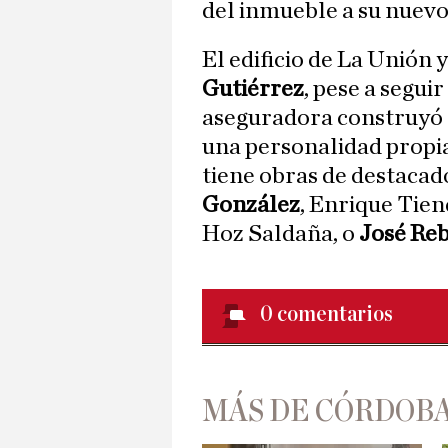
del inmueble a su nuev
El edificio de La Unión y
Gutiérrez
, pese a seguir
aseguradora construyó 
una personalidad propia 
tiene obras de destacad
González
, Enrique Tien
Hoz Saldaña, o
José Reb
0
comentarios
MÁS DE CÓRDOBA