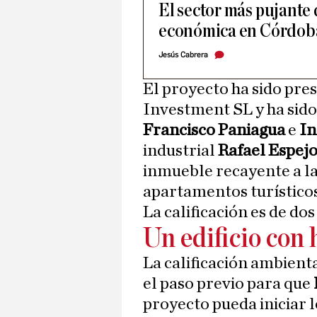
El sector más pujante 
económica en Córdob
Jesús Cabrera
El proyecto ha sido pr
Investment SL y ha sido
Francisco Paniagua
e
In
industrial
Rafael Espej
inmueble recayente a la
apartamentos turísticos
La calificación es de dos
Un edificio con 
La calificación ambient
el paso previo para que
proyecto pueda iniciar l