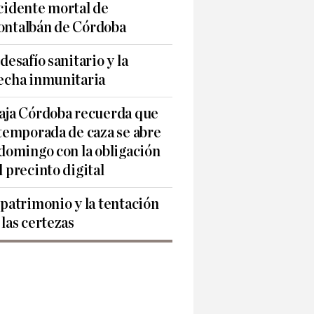
cidente mortal de
ntalbán de Córdoba
 desafío sanitario y la
echa inmunitaria
aja Córdoba recuerda que
 temporada de caza se abre
 domingo con la obligación
l precinto digital
 patrimonio y la tentación
 las certezas