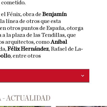
o cometido.
 el Fénix, obra de
Benjamín
 la línea de otros que esta
en otros puntos de España, otorga
a la plaza de las Tendillas, que
os arquitectos, como
Anibal
da,
Félix Hernández
, Rafael de La-
ollo
, entre otros
 - ACTUALIDAD