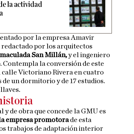
de la actividad
a
esentado por la empresa Amavir
 redactado por los arquitectos
maculada San Millán,
y el ingeniero
o
. Contempla la conversión de este
 calle Victoriano Rivera en cuatro
 de un dormitorio y de 17 estudios.
 llaves.
historia
al y de obra que concede la GMU es
la empresa promotora
de esta
os trabajos de adaptación interior