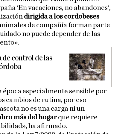
paña 'En vacaciones, no abandones',
ilización
dirigida a los cordobeses
 animales de compañía forman parte
 cuidado no puede depender de las
ento».
 de control de las
Córdoba
a época especialmente sensible por
os cambios de rutina, por eso
ascota no es una carga ni un
bro más del hogar
que requiere
bilidad», ha afirmado.