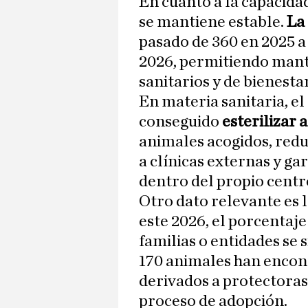
En cuanto a la capacida
se mantiene estable.
La
pasado de 360 en 2025 a 
2026, permitiendo mante
sanitarios y de bienestar
En materia sanitaria, el
conseguido
esterilizar 
animales acogidos, redu
a clínicas externas y g
dentro del propio centr
Otro dato relevante es 
este 2026, el porcentaje
familias o entidades se s
170 animales han encont
derivados a protectoras
proceso de adopción.