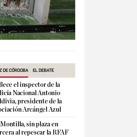
Z DE CÓRDOBA
EL DEBATE
llece el inspector de la
licía Nacional Antonio
ldivia, presidente de la
ociación Arcángel Azul
 Montilla, sin plaza en
rcera al repescar la RFAF