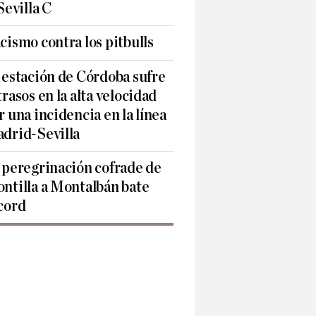
 Sevilla C
cismo contra los pitbulls
 estación de Córdoba sufre
trasos en la alta velocidad
r una incidencia en la línea
drid-Sevilla
 peregrinación cofrade de
ntilla a Montalbán bate
cord