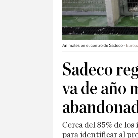
Animales en el centro de Sadeco
Europ
Sadeco reg
va de año 
abandonad
Cerca del 85% de los 
para identificar al pr