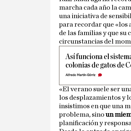
marcha cada año la cam
una iniciativa de sensib
para recordar que «los
de las familias y que su
circunstancias del mom
Así funciona el sistema
colonias de gatos de 
Alfredo Martín-Górriz
«El verano suele ser un
los desplazamientos y l
insistimos en que una m
problema, sino
un miem
planificación y responsa