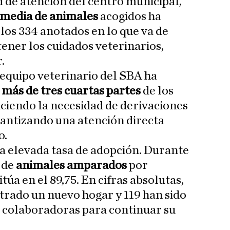
d de atención del centro municipal,
 media de animales
acogidos ha
los 334 anotados en lo que va de
ner los cuidados veterinarios,
.
 equipo veterinario del SBA ha
a más de tres cuartas partes
de los
ciendo la necesidad de derivaciones
arantizando una atención directa
o.
la elevada tasa de adopción. Durante
 de
animales amparados
por
itúa en el 89,75. En cifras absolutas,
rado un nuevo hogar y 119 han sido
 colaboradoras para continuar su