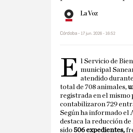
La Voz
Córdoba
17 jun. 2026 - 16:52
E
l Servicio de Bi
municipal Sanea
atendido durante
total de 708 animales,
u
registrada en el mismo 
contabilizaron 729 entr
Según ha informado el 
destaca la reducción de
sido
506 expedientes,
fr