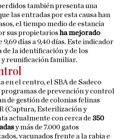
 perdidos también presenta una
que las entradas por esta causa han
asos, el tiempo medio de estancia
or sus propietarios
ha mejorado
 9,69 días a 9,40 días. Este indicador
de la identificación y de los
y reunificación familiar.
ntrol
ia en el centro, el SBA de Sadeco
 programas de prevención y control
n de gestión de colonias felinas
 (Captura, Esterilización y
ta actualmente con cerca de
350
ladas
y más de 7.000 gatos
tados, vacunados frente a la rabia e