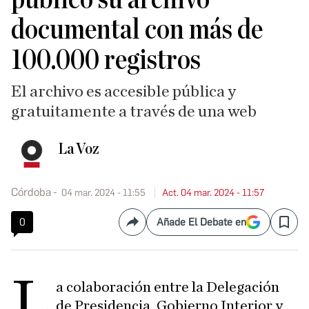
documental con más de
100.000 registros
El archivo es accesible pública y
gratuitamente a través de una web
La Voz
Córdoba
04 mar. 2024 - 11:55
Act. 04 mar. 2024 - 11:57
0
Añade El Debate en
Compartir
Save
L
a colaboración entre la Delegación
de Presidencia, Gobierno Interior y