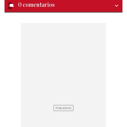
0
comentarios