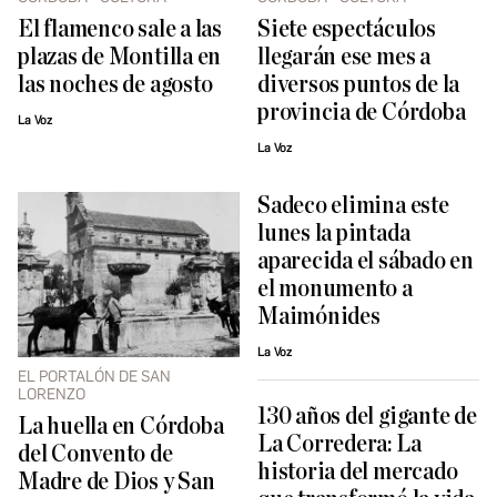
El flamenco sale a las
Siete espectáculos
plazas de Montilla en
llegarán ese mes a
las noches de agosto
diversos puntos de la
provincia de Córdoba
La Voz
La Voz
Sadeco elimina este
lunes la pintada
aparecida el sábado en
el monumento a
Maimónides
La Voz
EL PORTALÓN DE SAN
LORENZO
130 años del gigante de
La huella en Córdoba
La Corredera: La
del Convento de
historia del mercado
Madre de Dios y San