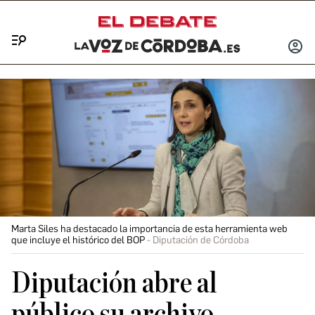
Menú
INICIA
SESIÓ
Marta Siles ha destacado la importancia de esta herramienta web
que incluye el histórico del BOP
Diputación de Córdoba
Diputación abre al
público su archivo