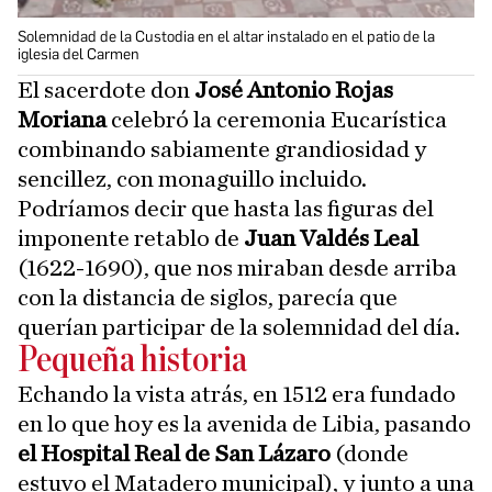
Solemnidad de la Custodia en el altar instalado en el patio de la
iglesia del Carmen
El sacerdote don
José Antonio Rojas
Moriana
celebró la ceremonia Eucarística
combinando sabiamente grandiosidad y
sencillez, con monaguillo incluido.
Podríamos decir que hasta las figuras del
imponente retablo de
Juan Valdés Leal
(1622-1690), que nos miraban desde arriba
con la distancia de siglos, parecía que
querían participar de la solemnidad del día.
Pequeña historia
Echando la vista atrás, en 1512 era fundado
en lo que hoy es la avenida de Libia, pasando
el Hospital Real de San Lázaro
(donde
estuvo el Matadero municipal), y junto a una