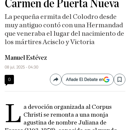
Carmen de Puerta Nueva
La pequeña ermita del Colodro desde
muy antiguo contó con una Hermandad
que veneraba el lugar del nacimiento de
los mártires Acisclo y Victoria
Manuel Estévez
08 jul. 2025 - 04:30
0
Añade El Debate en
Compartir
Save
L
a devoción organizada al Corpus
Christi se remonta a una monja
agustina de nombre Juliana de