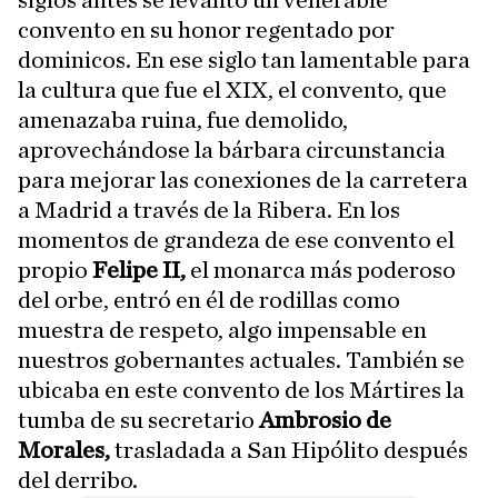
siglos antes se levantó un venerable
convento en su honor regentado por
dominicos. En ese siglo tan lamentable para
la cultura que fue el XIX, el convento, que
amenazaba ruina, fue demolido,
aprovechándose la bárbara circunstancia
para mejorar las conexiones de la carretera
a Madrid a través de la Ribera. En los
momentos de grandeza de ese convento el
propio
Felipe II,
el monarca más poderoso
del orbe, entró en él de rodillas como
muestra de respeto, algo impensable en
nuestros gobernantes actuales. También se
ubicaba en este convento de los Mártires la
tumba de su secretario
Ambrosio de
Morales,
trasladada a San Hipólito después
del derribo.