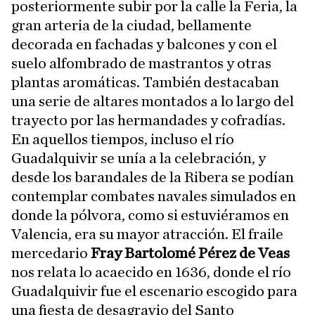
posteriormente subir por la calle la Feria, la
gran arteria de la ciudad, bellamente
decorada en fachadas y balcones y con el
suelo alfombrado de mastrantos y otras
plantas aromáticas. También destacaban
una serie de altares montados a lo largo del
trayecto por las hermandades y cofradías.
En aquellos tiempos, incluso el río
Guadalquivir se unía a la celebración, y
desde los barandales de la Ribera se podían
contemplar combates navales simulados en
donde la pólvora, como si estuviéramos en
Valencia, era su mayor atracción. El fraile
mercedario
Fray Bartolomé Pérez de Veas
nos relata lo acaecido en 1636, donde el río
Guadalquivir fue el escenario escogido para
una fiesta de desagravio del Santo