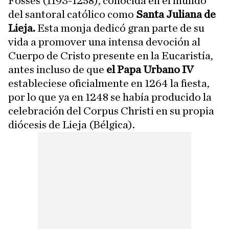
Fosses (1193-1258), conocida en el mundo
del santoral católico como
Santa Juliana de
Lieja.
Esta monja dedicó gran parte de su
vida a promover una intensa devoción al
Cuerpo de Cristo presente en la Eucaristía,
antes incluso de que
el Papa Urbano IV
estableciese oficialmente en 1264 la fiesta,
por lo que ya en 1248 se había producido la
celebración del Corpus Christi en su propia
diócesis de Lieja (Bélgica).