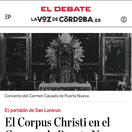
Menú
INICIA
SESIÓ
Convento del Carmen Calzado de Puerta Nueva
El portalón de San Lorenzo
El Corpus Christi en el