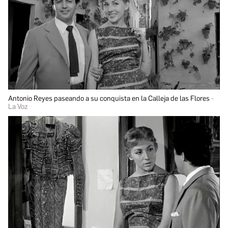
Antonio Reyes paseando a su conquista en la Calleja de las Flores
La Voz