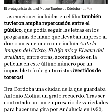
El protagonista visita el Museo Taurino de Córdoba
La Voz
Las canciones incluidas en el film
también
tuvieron amplia repercusión entre el
público
, que podía seguir las letras en los
programas de mano que llevaban impreso al
dorso un cancionero que incluía
Ante la
imagen del Cristo
,
El hijo mío
y
El agua del
avellano
, entre otras, acompañado en la
película en este último número por un
imposible trío de guitarristas
¡vestidos de
toreros!
Era Córdoba una ciudad de la que guardaba
Antonio Molina un grato recuerdo. Tras ser
contratado por un empresario de variedades
para hacer una gira por Andalucía en 1952,