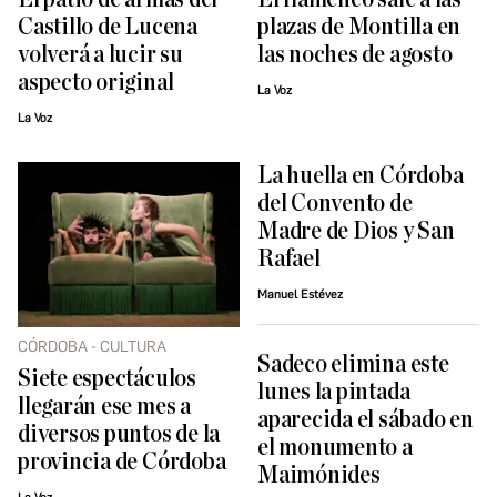
Castillo de Lucena
plazas de Montilla en
volverá a lucir su
las noches de agosto
aspecto original
La Voz
La Voz
La huella en Córdoba
del Convento de
Madre de Dios y San
Rafael
Manuel Estévez
CÓRDOBA - CULTURA
Sadeco elimina este
Siete espectáculos
lunes la pintada
llegarán ese mes a
aparecida el sábado en
diversos puntos de la
el monumento a
provincia de Córdoba
Maimónides