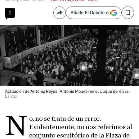
0
Añade El Debate en
Compartir
Save
Actuación de Antonio Reyes (Antonio Molina) en el Duque de Rivas
La Voz
N
o, no se trata de un error.
Evidentemente, no nos referimos al
conjunto escultórico de la Plaza de