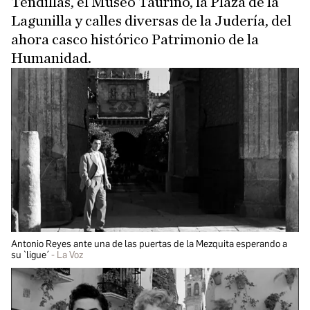
Tendillas, el Museo Taurino, la Plaza de la
Lagunilla y calles diversas de la Judería, del
ahora casco histórico Patrimonio de la
Humanidad.
Antonio Reyes ante una de las puertas de la Mezquita esperando a
su `ligue´
La Voz