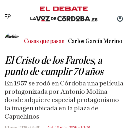
Menú
INICIA
SESIÓ
Cosas que pasan
Carlos García Merino
El Cristo de los Faroles, a
punto de cumplir 70 años
En 1957 se rodó en Córdoba una película
protagonizada por Antonio Molina
donde adquiere especial protagonismo
la imagen ubicada en la plaza de
Capuchinos
10 may. 2026 - 04:30
Act. 10 may. 2026 - 10:28