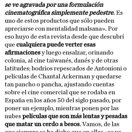
se ve agravada por una formulación
cinematográfica simplemente pedestre
. Es
uno de estos productos que sólo pueden
apreciarse con mentalidad malsana». Por
eso huyo de esta revista desde que descubrí
que
cualquiera puede verter esas
afirmaciones
y luego ensalzar, orinando
colonia, al cine taiwanés, danés y de otras
latitudes; bodrios repescados de Antonioni o
películas de Chantal Ackerman y quedarse
tan pancho o pancha, ajustando cuentas
sobre el cine comercial que se rodaba en
España en los años 50 del siglo pasado, por
poner un ejemplo, mientras ponen por las
nubes
películas que son más lentas y pesadas
que matar un cerdo a besos
. Vamos, de las
que siempre se ha dicho que en ellas «se ve