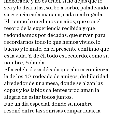
inexorable y no es cruel, si no dejas que lo
sea y lo disfrutas, sorbo a sorbo, paladeando
su esencia cada mañana, cada madrugada.
El tiempo lo medimos en años, que son el
tesoro de la experiencia recibida y que
redondeamos por décadas, que sirven para
recordarnos todo lo que hemos vivido, lo
bueno y lo malo, en el presente continuo que
es la vida. Y, de él, todo es recuerdo, como su
nombre, Yolanda.
Ella celebró esa década que ahora comienza,
la de los 40, rodeada de amigos, de hilaridad,
alrededor de una mesa, donde se alzan las
copas y los labios calientes proclaman la
alegría de estar todos juntos.
Fue un día especial, donde su nombre
resonó entre las sonrisas compartidas, la