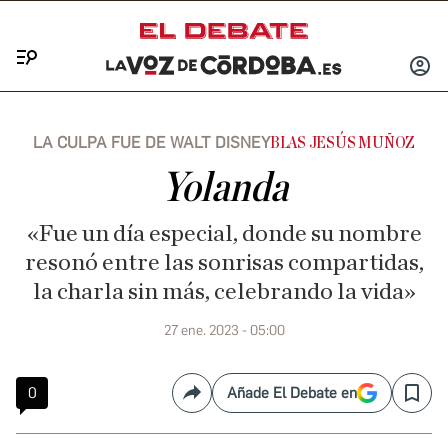
Menú
INICIA
SESIÓ
LA CULPA FUE DE WALT DISNEY
BLAS JESÚS MUÑOZ
Yolanda
«Fue un día especial, donde su nombre
resonó entre las sonrisas compartidas,
la charla sin más, celebrando la vida»
27 ene. 2023 - 05:00
0
Añade El Debate en
Compartir
Save