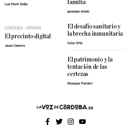
familia
Luis Marín Sicilia
giuseppe aloisio
El desafío sanitario y
CÓRDOBA - OPINIÓN
la brecha inmunitaria
El precinto digital
Celso Ortiz
Jesús Cabrera
El patrimonio y la
tentación de las
certezas
Giuseppe Palmieri