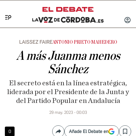
Menú
INICIA
SESIÓ
LAISSEZ FAIRE
ANTONIO PRIETO MAHEDERO
A más Juanma menos
Sánchez
El secreto está en la línea estratégica,
liderada por el Presidente de la Junta y
del Partido Popular en Andalucía
29 may. 2023 - 00:03
0
Añade El Debate en
Compartir
Save