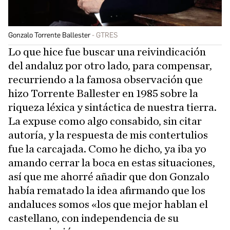
Gonzalo Torrente Ballester
GTRES
Lo que hice fue buscar una reivindicación
del andaluz por otro lado, para compensar,
recurriendo a la famosa observación que
hizo Torrente Ballester en 1985 sobre la
riqueza léxica y sintáctica de nuestra tierra.
La expuse como algo consabido, sin citar
autoría, y la respuesta de mis contertulios
fue la carcajada. Como he dicho, ya iba yo
amando cerrar la boca en estas situaciones,
así que me ahorré añadir que don Gonzalo
había rematado la idea afirmando que los
andaluces somos «los que mejor hablan el
castellano, con independencia de su