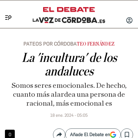
Menú
INICIA
SESIÓ
PATEOS POR CÓRDOBA
TEO FERNÁNDEZ
La 'incultura' de los
andaluces
Somos seres emocionales. De hecho,
cuanto más alardea una persona de
racional, más emocional es
18 ene. 2024 - 05:05
0
Añade El Debate en
Compartir
Save