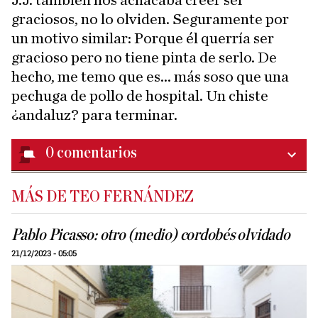
graciosos, no lo olviden. Seguramente por
un motivo similar: Porque él querría ser
gracioso pero no tiene pinta de serlo. De
hecho, me temo que es... más soso que una
pechuga de pollo de hospital. Un chiste
¿andaluz? para terminar.
0
comentarios
MÁS DE TEO FERNÁNDEZ
Pablo Picasso: otro (medio) cordobés olvidado
21/12/2023 - 05:05