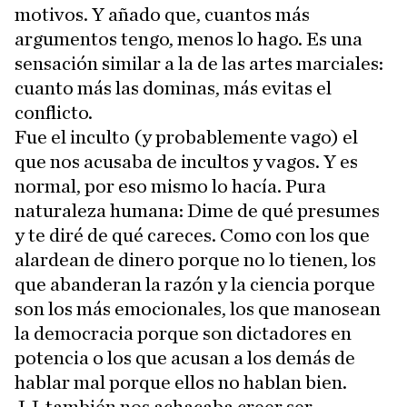
motivos. Y añado que, cuantos más
argumentos tengo, menos lo hago. Es una
sensación similar a la de las artes marciales:
cuanto más las dominas, más evitas el
conflicto.
Fue el inculto (y probablemente vago) el
que nos acusaba de incultos y vagos. Y es
normal, por eso mismo lo hacía. Pura
naturaleza humana: Dime de qué presumes
y te diré de qué careces. Como con los que
alardean de dinero porque no lo tienen, los
que abanderan la razón y la ciencia porque
son los más emocionales, los que manosean
la democracia porque son dictadores en
potencia o los que acusan a los demás de
hablar mal porque ellos no hablan bien.
J.J. también nos achacaba creer ser