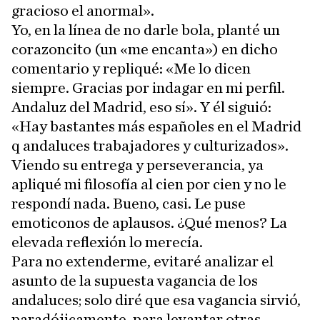
gracioso el anormal».
Yo, en la línea de no darle bola, planté un
corazoncito (un «me encanta») en dicho
comentario y repliqué: «Me lo dicen
siempre. Gracias por indagar en mi perfil.
Andaluz del Madrid, eso sí». Y él siguió:
«Hay bastantes más españoles en el Madrid
q andaluces trabajadores y culturizados».
Viendo su entrega y perseverancia, ya
apliqué mi filosofía al cien por cien y no le
respondí nada. Bueno, casi. Le puse
emoticonos de aplausos. ¿Qué menos? La
elevada reflexión lo merecía.
Para no extenderme, evitaré analizar el
asunto de la supuesta vagancia de los
andaluces; solo diré que esa vagancia sirvió,
paradójicamente, para levantar otras