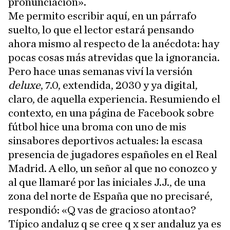
pronunciación».
Me permito escribir aquí, en un párrafo
suelto, lo que el lector estará pensando
ahora mismo al respecto de la anécdota: hay
pocas cosas más atrevidas que la ignorancia.
Pero hace unas semanas viví la versión
deluxe
, 7.0, extendida, 2030 y ya digital,
claro, de aquella experiencia. Resumiendo el
contexto, en una página de Facebook sobre
fútbol hice una broma con uno de mis
sinsabores deportivos actuales: la escasa
presencia de jugadores españoles en el Real
Madrid. A ello, un señor al que no conozco y
al que llamaré por las iniciales J.J., de una
zona del norte de España que no precisaré,
respondió: «Q vas de gracioso atontao?
Típico andaluz q se cree q x ser andaluz ya es