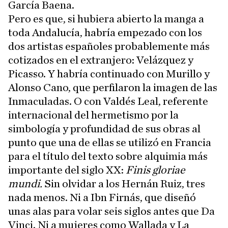
García Baena.
Pero es que, si hubiera abierto la manga a
toda Andalucía, habría empezado con los
dos artistas españoles probablemente más
cotizados en el extranjero: Velázquez y
Picasso. Y habría continuado con Murillo y
Alonso Cano, que perfilaron la imagen de las
Inmaculadas. O con Valdés Leal, referente
internacional del hermetismo por la
simbología y profundidad de sus obras al
punto que una de ellas se utilizó en Francia
para el título del texto sobre alquimia más
importante del siglo XX:
Finis gloriae
mundi.
Sin olvidar a los Hernán Ruiz, tres
nada menos. Ni a Ibn Firnás, que diseñó
unas alas para volar seis siglos antes que Da
Vinci. Ni a mujeres como Wallada y La