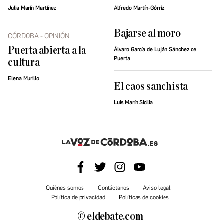
Julia Marín Martínez
Alfredo Martín-Górriz
Bajarse al moro
CÓRDOBA - OPINIÓN
Puerta abierta a la
Álvaro García de Luján Sánchez de
Puerta
cultura
Elena Murillo
El caos sanchista
Luis Marín Sicilia
Quiénes somos
Contáctanos
Aviso legal
Política de privacidad
Políticas de cookies
© eldebate.com