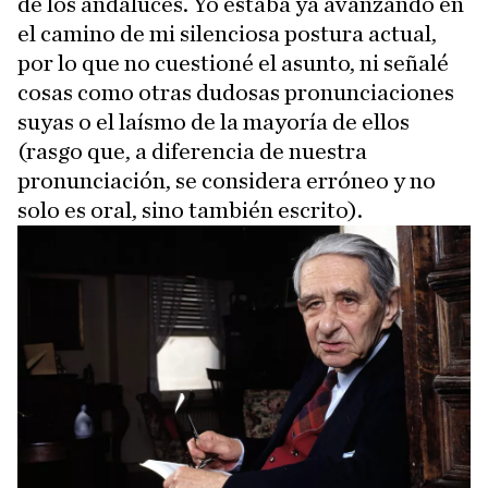
de los andaluces. Yo estaba ya avanzando en
el camino de mi silenciosa postura actual,
por lo que no cuestioné el asunto, ni señalé
cosas como otras dudosas pronunciaciones
suyas o el laísmo de la mayoría de ellos
(rasgo que, a diferencia de nuestra
pronunciación, se considera erróneo y no
solo es oral, sino también escrito).