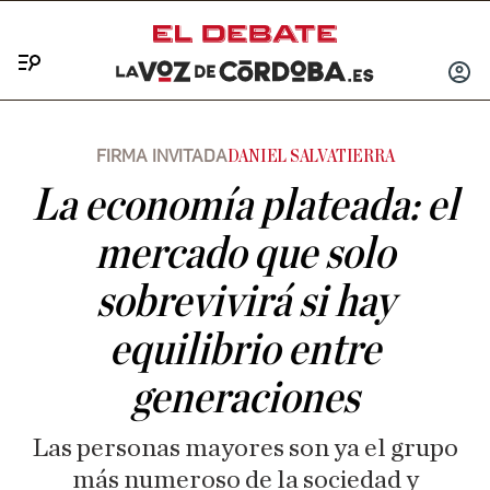
Menú
INICIA
SESIÓ
FIRMA INVITADA
DANIEL SALVATIERRA
La economía plateada: el
mercado que solo
sobrevivirá si hay
equilibrio entre
generaciones
Las personas mayores son ya el grupo
más numeroso de la sociedad y