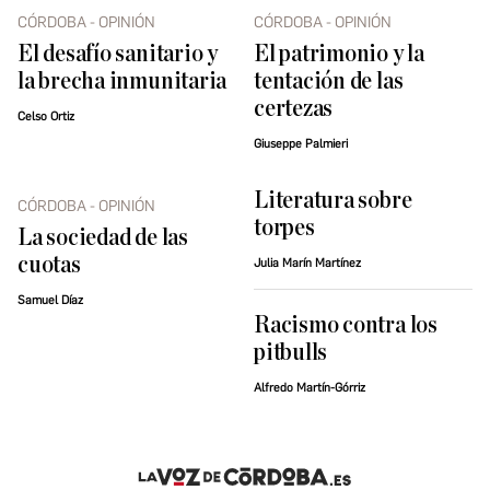
CÓRDOBA - OPINIÓN
CÓRDOBA - OPINIÓN
El desafío sanitario y
El patrimonio y la
la brecha inmunitaria
tentación de las
certezas
Celso Ortiz
Giuseppe Palmieri
Literatura sobre
CÓRDOBA - OPINIÓN
torpes
La sociedad de las
cuotas
Julia Marín Martínez
Samuel Díaz
Racismo contra los
pitbulls
Alfredo Martín-Górriz