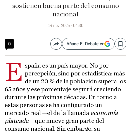
sostienen buena parte del consumo
nacional
14 nov. 2025 - 04:30
0
Añade El Debate en
Compartir
Save
E
spaña es un país mayor. No por
percepción, sino por estadística: más
de un 20 % de la población supera los
65 años y ese porcentaje seguirá creciendo
durante las próximas décadas. En torno a
estas personas se ha configurado un
mercado real —el de la llamada
economía
plateada
— que mueve gran parte del
consumo nacional. Sin embargo, su