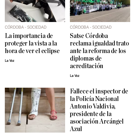
CÓRDOBA - SOCIEDAD
CÓRDOBA - SOCIEDAD
La importancia de
Satse Córdoba
proteger la vista a la
reclama igualdad trato
hora de ver el eclipse
ante la reforma de los
diplomas de
La Voz
acreditación
La Voz
Fallece el inspector de
la Policía Nacional
Antonio Valdivia,
presidente de la
asociación Arcángel
Azul