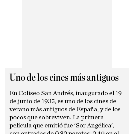
Uno de los cines más antiguos
En Coliseo San Andrés, inaugurado el 19
de junio de 1935, es uno de los cines de
verano más antiguos de España, y de los
pocos que sobreviven. La primera
película que emitió fue 'Sor Angélica',
con entradas de 0,80 pesetas, 0,49 en el