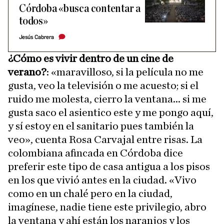
Córdoba «busca contentar a
todos»
Jesús Cabrera
¿Cómo es vivir dentro de un cine de
verano?
: «maravilloso, si la película no me
gusta, veo la televisión o me acuesto; si el
ruido me molesta, cierro la ventana... si me
gusta saco el asientico este y me pongo aquí,
y sí estoy en el sanitario pues también la
veo», cuenta Rosa Carvajal entre risas. La
colombiana afincada en Córdoba dice
preferir este tipo de casa antigua a los pisos
en los que vivió antes en la ciudad. «Vivo
como en un chalé pero en la ciudad,
imagínese, nadie tiene este privilegio, abro
la ventana y ahí están los naranjos y los