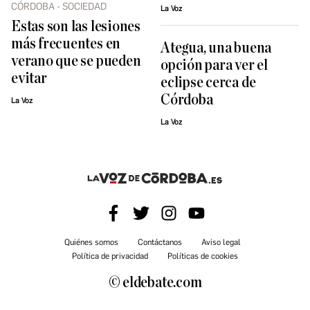
CÓRDOBA - SOCIEDAD
La Voz
Estas son las lesiones
más frecuentes en
Ategua, una buena
verano que se pueden
opción para ver el
evitar
eclipse cerca de
Córdoba
La Voz
La Voz
Quiénes somos
Contáctanos
Aviso legal
Política de privacidad
Políticas de cookies
© eldebate.com