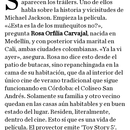
S
aparecen los tráilers. Uno de ellos
habla sobre la historia y vicisitudes de
Michael Jackson. Empieza la película.
«¿Esta es la de los muñequitos no?»,
pregunta
Rosa Orfilia Carvajal
, nacida en
Medellín, y con posterior vida marital en
Cali, ambas ciudades colombianas. «Ya la vi
ayer», asegura. Rosa no dice esto desde el
patio de butacas, sino repanchingada en la
cama de su habitación, que da al interior del
único cine de verano tradicional que sigue
funcionando en Córdoba: el Coliseo San
Andrés. Solamente su familia y otro vecino
quedan en las casas aún habitables y en buen
estado del lugar. Residen, literalmente,
dentro del cine. Esto sí que es una vida de
película. El proyector emite 'Toy Story 5'.