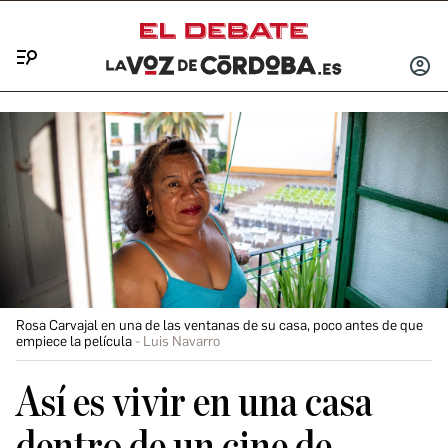
Menú
INICIA
SESIÓ
Rosa Carvajal en una de las ventanas de su casa, poco antes de que
empiece la película
Luis Navarro
Así es vivir en una casa
dentro de un cine de