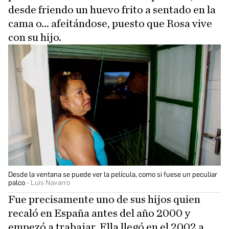
desde friendo un huevo frito a sentado en la
cama o... afeitándose, puesto que Rosa vive
con su hijo.
Desde la ventana se puede ver la película, como si fuese un peculiar
palco
Luis Navarro
Fue precisamente uno de sus hijos quien
recaló en España antes del año 2000 y
empezó a trabajar. Ella llegó en el 2002 a