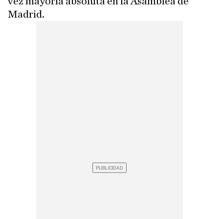
vez mayoría absoluta en la Asamblea de
Madrid.