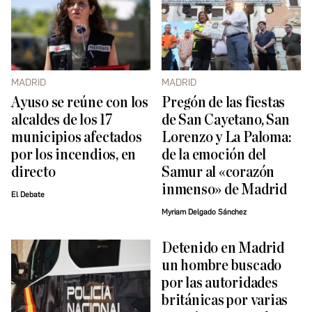
MADRID
MADRID
Ayuso se reúne con los
Pregón de las fiestas
alcaldes de los 17
de San Cayetano, San
municipios afectados
Lorenzo y La Paloma:
por los incendios, en
de la emoción del
directo
Samur al «corazón
inmenso» de Madrid
El Debate
Myriam Delgado Sánchez
Detenido en Madrid
un hombre buscado
por las autoridades
británicas por varias