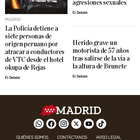
agresiones sexuales
El Debate
MADRID
La Policía detiene a
siete personas de
Herido grave un
origen peruano por
motorista de 57 años
atracar a conductores
tras salirse de la vía a
de VTC desde el hotel
la altura de Brunete
okupa de Rejas
El Debate
El Debate
QUIÉNES SOMOS
CONTÁCTANOS
AVISO LEGAL