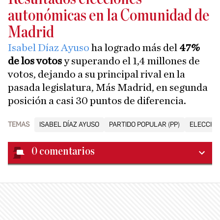
autonómicas en la Comunidad de
Madrid
Isabel Díaz Ayuso
ha logrado más del
47%
de los votos
y superando el 1,4 millones de
votos, dejando a su principal rival en la
pasada legislatura, Más Madrid, en segunda
posición a casi 30 puntos de diferencia.
TEMAS
ISABEL DÍAZ AYUSO
PARTIDO POPULAR (PP)
ELECCIO
0
comentarios