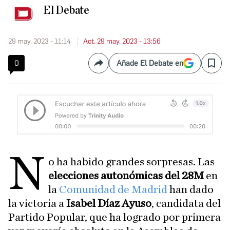
El Debate
29 may. 2023 - 11:14
Act. 29 may. 2023 - 13:56
0
Añade El Debate en
Compartir
Save
N
o ha habido grandes sorpresas. Las
elecciones autonómicas del 28M
en
la
Comunidad de Madrid
han dado
la victoria a
Isabel Díaz Ayuso
, candidata del
Partido Popular, que ha logrado por primera