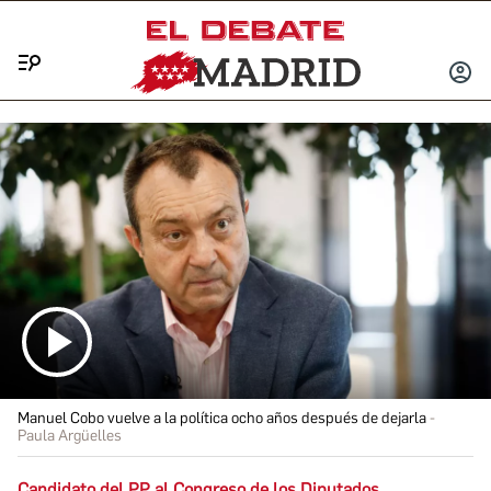
Menú
INICIA
SESIÓ
Manuel Cobo vuelve a la política ocho años después de dejarla
Paula Argüelles
Candidato del PP al Congreso de los Diputados