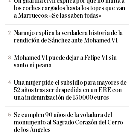
Un guardia civil explica por qué no multa a
los coches cargados hasta los topes que van
a Marruecos: «Se las saben todas»
Naranjo explica la verdadera historia de la
rendición de Sánchez ante Mohamed VI
Mohamed VI puede dejar a Felipe VI sin
santo ni peana
Una mujer pide el subsidio para mayores de
52 años tras ser despedida en un ERE con
una indemnización de 150.000 euros
Se cumplen 90 años de la voladura del
monumento al Sagrado Corazón del Cerro
de los Ángeles