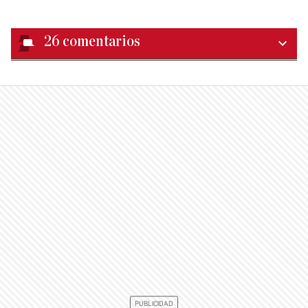
26
comentarios